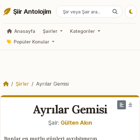
Şiir Antolojim
Anasayfa
Şairler
Kategoriler
Popüler Konular
Şiirler
Ayrılar Gemisi
Ayrılar Gemisi
Şair:
Gülten Akın
Bunlar en mutlu günleri ayrılığımızın