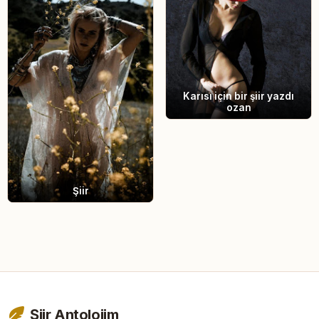
Karısı için bir şiir yazdı
ozan
Şiir
Şiir Antolojim