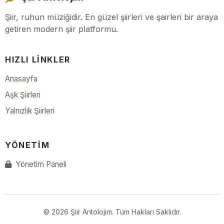
Şiir, ruhun müziğidir. En güzel şiirleri ve şairleri bir araya
getiren modern şiir platformu.
HIZLI LINKLER
Anasayfa
Aşk Şiirleri
Yalnızlık Şiirleri
YÖNETIM
Yönetim Paneli
© 2026 Şiir Antolojim. Tüm Hakları Saklıdır.