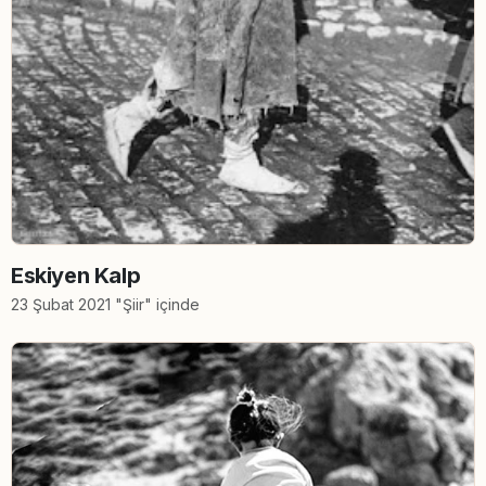
Eskiyen Kalp
23 Şubat 2021 "Şiir" içinde