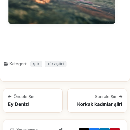
Kategori:
Şiir
Türk Şiiri
Önceki Şiir
Sonraki Şiir
Ey Deniz!
Korkak kadınlar şiiri
Yayınlanma: