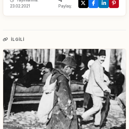
23.02.2021
Paylaş:
İLGILI