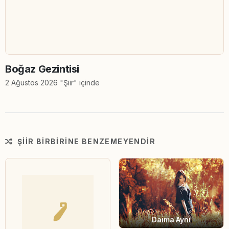
Boğaz Gezintisi
2 Ağustos 2026 "Şiir" içinde
ŞIIR BIRBIRINE BENZEMEYENDIR
Daima Aynı