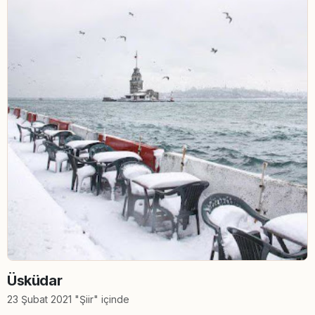
Üsküdar
23 Şubat 2021 "Şiir" içinde