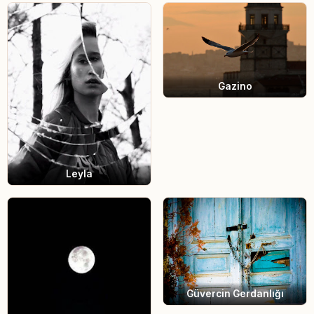
Gazino
Leyla
Güvercin Gerdanlığı