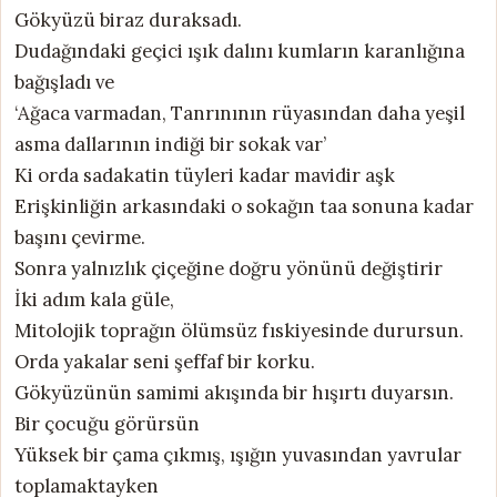
Gökyüzü biraz duraksadı.
Dudağındaki geçici ışık dalını kumların karanlığına
bağışladı ve
‘Ağaca varmadan, Tanrınının rüyasından daha yeşil
asma dallarının indiği bir sokak var’
Ki orda sadakatin tüyleri kadar mavidir aşk
Erişkinliğin arkasındaki o sokağın taa sonuna kadar
başını çevirme.
Sonra yalnızlık çiçeğine doğru yönünü değiştirir
İki adım kala güle,
Mitolojik toprağın ölümsüz fıskiyesinde durursun.
Orda yakalar seni şeffaf bir korku.
Gökyüzünün samimi akışında bir hışırtı duyarsın.
Bir çocuğu görürsün
Yüksek bir çama çıkmış, ışığın yuvasından yavrular
toplamaktayken