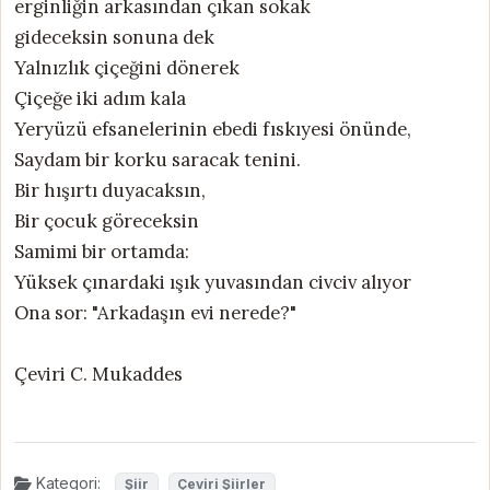
erginliğin arkasından çıkan sokak
gideceksin sonuna dek
Yalnızlık çiçeğini dönerek
Çiçeğe iki adım kala
Yeryüzü efsanelerinin ebedi fıskıyesi önünde,
Saydam bir korku saracak tenini.
Bir hışırtı duyacaksın,
Bir çocuk göreceksin
Samimi bir ortamda:
Yüksek çınardaki ışık yuvasından civciv alıyor
Ona sor: "Arkadaşın evi nerede?"
Çeviri C. Mukaddes
Kategori:
Şiir
Çeviri Şiirler