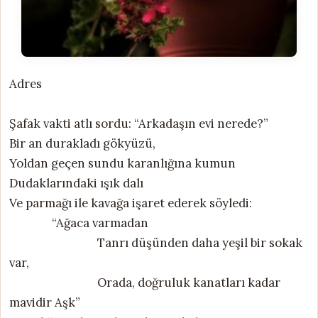
Adres
Şafak vakti atlı sordu: “Arkadaşın evi nerede?”
Bir an durakladı gökyüzü,
Yoldan geçen sundu karanlığına kumun
Dudaklarındaki ışık dalı
Ve parmağı ile kavağa işaret ederek söyledi:
“Ağaca varmadan
Tanrı düşünden daha yeşil bir sokak
var,
Orada, doğruluk kanatları kadar
mavidir Aşk”