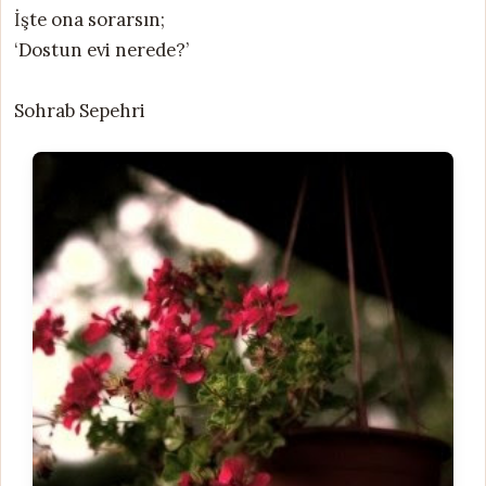
İşte ona sorarsın;
‘Dostun evi nerede?’
Sohrab Sepehri