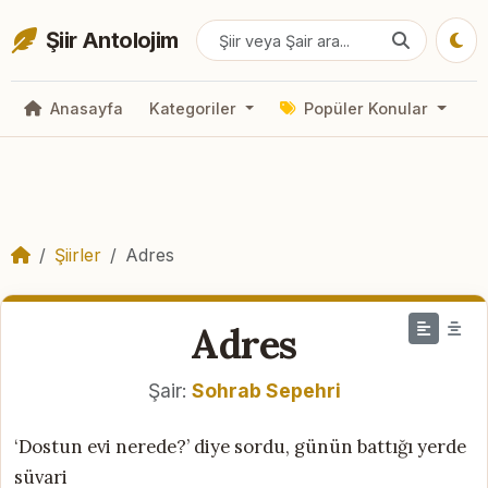
Şiir Antolojim
Anasayfa
Kategoriler
Popüler Konular
Şiirler
Adres
Adres
Şair:
Sohrab Sepehri
‘Dostun evi nerede?’ diye sordu, günün battığı yerde
süvari