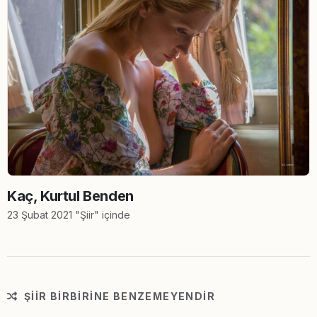
Kaç, Kurtul Benden
23 Şubat 2021 "Şiir" içinde
ŞIIR BIRBIRINE BENZEMEYENDIR