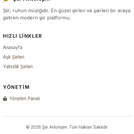
Şiir, ruhun müziğidir. En güzel şiirleri ve şairleri bir araya
getiren modern şiir platformu.
HIZLI LINKLER
Anasayfa
Aşk Şiirleri
Yalnızlık Şiirleri
YÖNETIM
Yönetim Paneli
© 2026 Şiir Antolojim. Tüm Hakları Saklıdır.