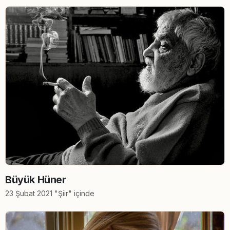
Büyük Hüner
23 Şubat 2021 "Şiir" içinde