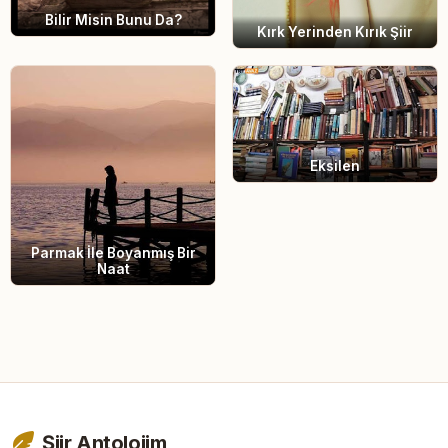
Bilir Misin Bunu Da?
Kırk Yerinden Kırık Şiir
Eksilen
Parmak İle Boyanmış Bir
Naat
Şiir Antolojim