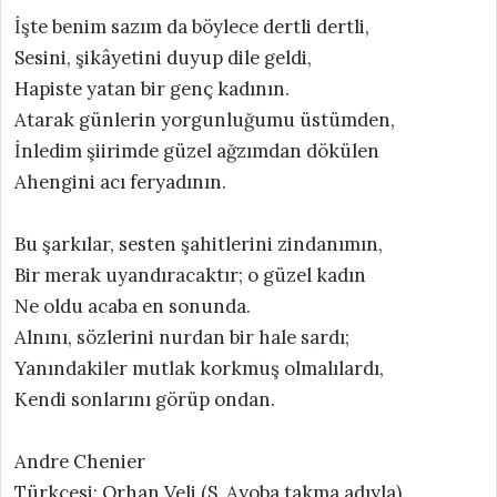
İşte benim sazım da böylece dertli dertli,
Sesini, şikâyetini duyup dile geldi,
Hapiste yatan bir genç kadının.
Atarak günlerin yorgunluğumu üstümden,
İnledim şiirimde güzel ağzımdan dökülen
Ahengini acı feryadının.
Bu şarkılar, sesten şahitlerini zindanımın,
Bir merak uyandıracaktır; o güzel kadın
Ne oldu acaba en sonunda.
Alnını, sözlerini nurdan bir hale sardı;
Yanındakiler mutlak korkmuş olmalılardı,
Kendi sonlarını görüp ondan.
Andre Chenier
Türkçesi: Orhan Veli (S. Ayoba takma adıyla)