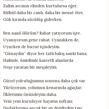
Zalim avcının elinden kurtulursa eğer,
Bülbül daha bir canlı, daha bir mesut öter,
Gök kırında süzülüp giderken.
Ben nasıl ölürüm? Rahat yatıyorum işte.
Uyanıyorum gene rahat. Uyanıkken de,
Uyurken de huzur içindeyim.
“Günaydın” diyor her tatlı bakış sanki bana;
Halimle, ümidimle kasvetli alanlarda
Neşe yaratan bir meşaleyim.
Güzel yolculuğumun sonuna daha çok var.
Yürüyorum, yolumun kenarında ağaçlar;
İlklerimin önündeyim daha.
Yeni yeni kuruluyor hayatın sofrası;
Dudaklarıma ancak bir an değdirdim tası;