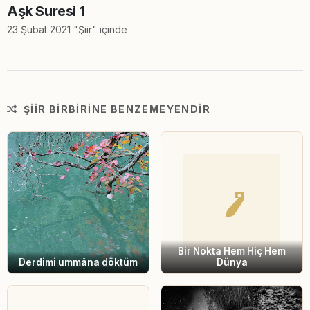
Aşk Suresi 1
23 Şubat 2021 "Şiir" içinde
ŞIIR BIRBIRINE BENZEMEYENDIR
Bir Nokta Hem Hiç Hem
Derdimi ummâna döktüm
Dünya