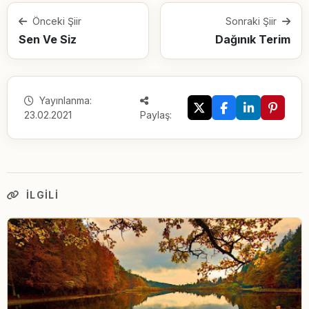
Önceki Şiir
Sonraki Şiir
Sen Ve Siz
Dağınık Terim
Yayınlanma:
23.02.2021
Paylaş:
İLGILI