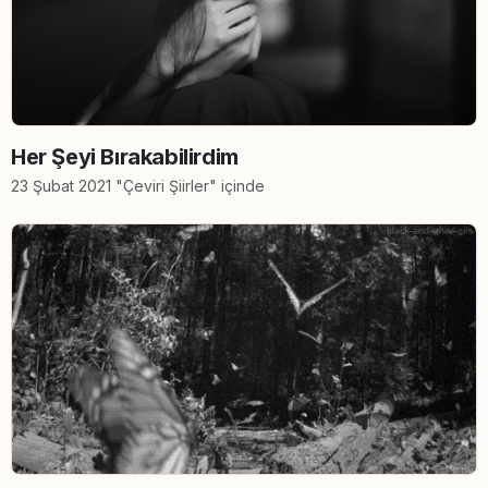
Her Şeyi Bırakabilirdim
23 Şubat 2021 "Çeviri Şiirler" içinde