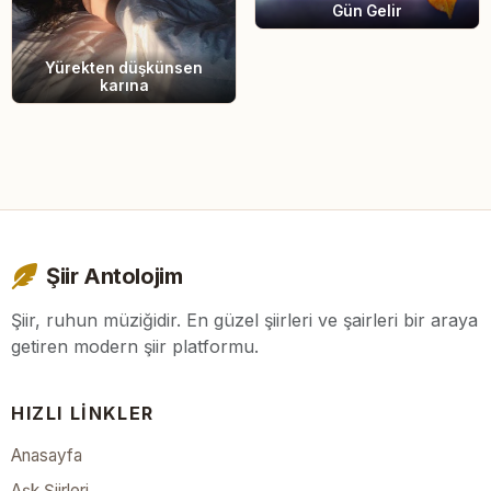
Gün Gelir
Yürekten düşkünsen
karına
Şiir Antolojim
Şiir, ruhun müziğidir. En güzel şiirleri ve şairleri bir araya
getiren modern şiir platformu.
HIZLI LINKLER
Anasayfa
Aşk Şiirleri