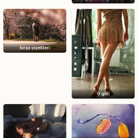
kiraz çiçekleri
O gitti