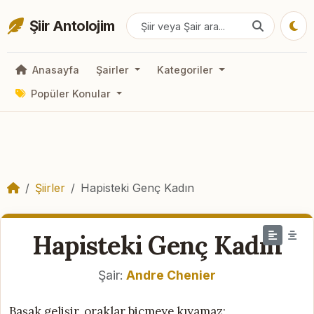
Şiir Antolojim
Anasayfa
Şairler
Kategoriler
Popüler Konular
Şiirler
Hapisteki Genç Kadın
Hapisteki Genç Kadın
Şair:
Andre Chenier
Başak gelişir, oraklar biçmeye kıyamaz;