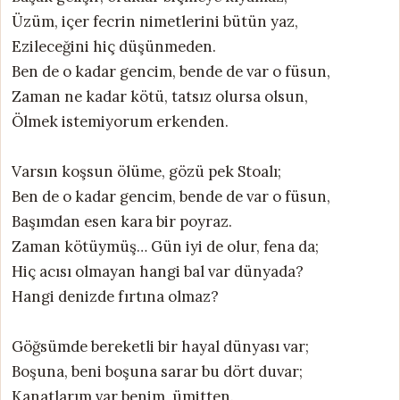
Üzüm, içer fecrin nimetlerini bütün yaz,
Ezileceğini hiç düşünmeden.
Ben de o kadar gencim, bende de var o füsun,
Zaman ne kadar kötü, tatsız olursa olsun,
Ölmek istemiyorum erkenden.
Varsın koşsun ölüme, gözü pek Stoalı;
Ben de o kadar gencim, bende de var o füsun,
Başımdan esen kara bir poyraz.
Zaman kötüymüş… Gün iyi de olur, fena da;
Hiç acısı olmayan hangi bal var dünyada?
Hangi denizde fırtına olmaz?
Göğsümde bereketli bir hayal dünyası var;
Boşuna, beni boşuna sarar bu dört duvar;
Kanatlarım var benim, ümitten.