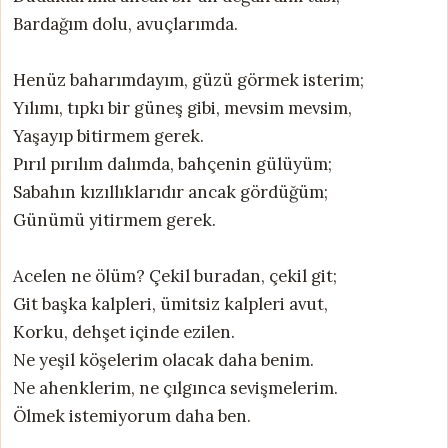
Bardağım dolu, avuçlarımda.
Henüz baharımdayım, güzü görmek isterim;
Yılımı, tıpkı bir güneş gibi, mevsim mevsim,
Yaşayıp bitirmem gerek.
Pırıl pırılım dalımda, bahçenin gülüyüm;
Sabahın kızıllıklarıdır ancak gördüğüm;
Günümü yitirmem gerek.
Acelen ne ölüm? Çekil buradan, çekil git;
Git başka kalpleri, ümitsiz kalpleri avut,
Korku, dehşet içinde ezilen.
Ne yeşil köşelerim olacak daha benim.
Ne ahenklerim, ne çılgınca sevişmelerim.
Ölmek istemiyorum daha ben.