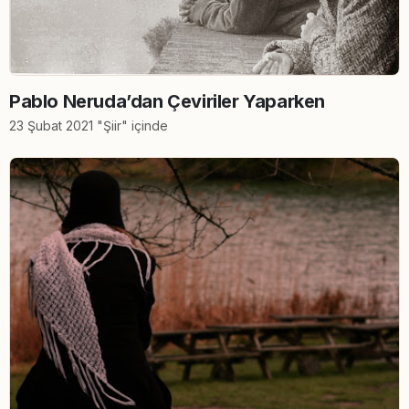
Pablo Neruda’dan Çeviriler Yaparken
23 Şubat 2021 "Şiir" içinde