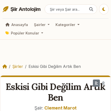
Şiir Antolojim
Anasayfa
Şairler
Kategoriler
Popüler Konular
Şiirler
Eskisi Gibi Değilim Artık Ben
Eskisi Gibi Değilim Artık
Ben
Şair:
Clement Marot