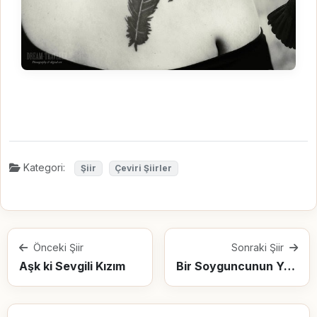
Kategori:
Şiir
Çeviri Şiirler
Önceki Şiir
Sonraki Şiir
Aşk ki Sevgili Kızım
Bir Soyguncunun Yüzü