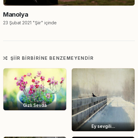
Manolya
23 Şubat 2021 "Şiir" içinde
ŞIIR BIRBIRINE BENZEMEYENDIR
Gizli Sevda
Ey sevgili...