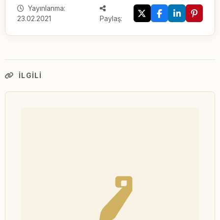
Yayınlanma:
23.02.2021
Paylaş:
İLGILI