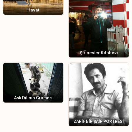
Hayat
Şirinevler Kitabevi
Aşk Dilinin Grameri
ZARİF BİR ŞAİR PORTRESİ