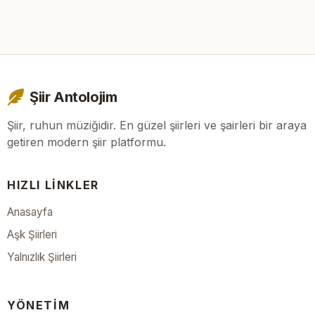
Şiir Antolojim
Şiir, ruhun müziğidir. En güzel şiirleri ve şairleri bir araya
getiren modern şiir platformu.
HIZLI LINKLER
Anasayfa
Aşk Şiirleri
Yalnızlık Şiirleri
YÖNETIM