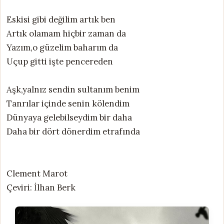
Eskisi gibi değilim artık ben
Artık olamam hiçbir zaman da
Yazım,o güzelim baharım da
Uçup gitti işte pencereden
Aşk,yalnız sendin sultanım benim
Tanrılar içinde senin kölendim
Dünyaya gelebilseydim bir daha
Daha bir dört dönerdim etrafında
Clement Marot
Çeviri: İlhan Berk