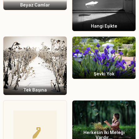
Beyaz Camlar
Hangi Eşikte
Şevki Yok
Tek Başına
Herkesin İki Meleği
Vardır…