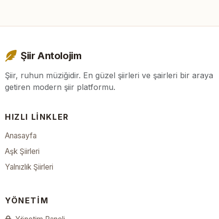
Şiir Antolojim
Şiir, ruhun müziğidir. En güzel şiirleri ve şairleri bir araya
getiren modern şiir platformu.
HIZLI LINKLER
Anasayfa
Aşk Şiirleri
Yalnızlık Şiirleri
YÖNETIM