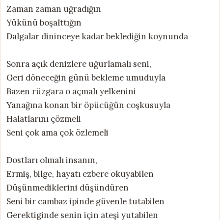
Zaman zaman uğradığın
Yükünü boşalttığın
Dalgalar dininceye kadar beklediğin koynunda
Sonra açık denizlere uğurlamalı seni,
Geri döneceğin günü bekleme umuduyla
Bazen rüzgara o açmalı yelkenini
Yanağına konan bir öpücüğün coşkusuyla
Halatlarını çözmeli
Seni çok ama çok özlemeli
Dostları olmalı insanın,
Ermiş, bilge, hayatı ezbere okuyabilen
Düşünmediklerini düşündüren
Seni bir cambaz ipinde güvenle tutabilen
Gerektiginde senin için ateşi yutabilen