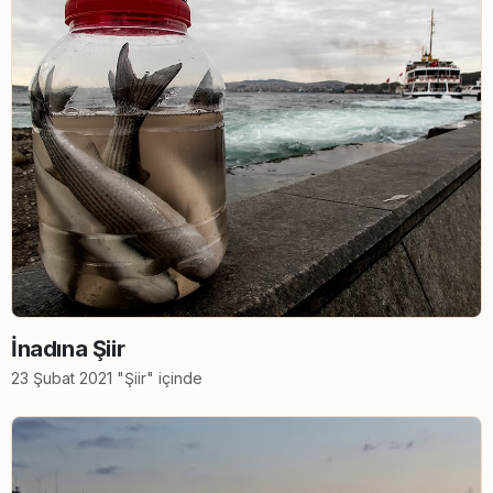
İnadına Şiir
23 Şubat 2021 "Şiir" içinde