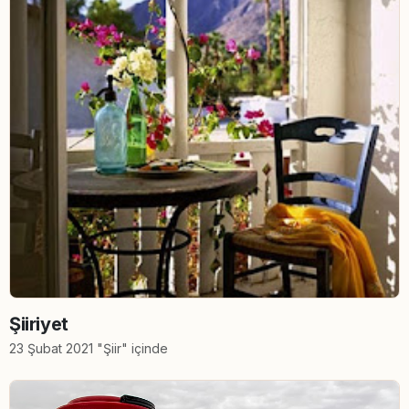
Şiiriyet
23 Şubat 2021 "Şiir" içinde