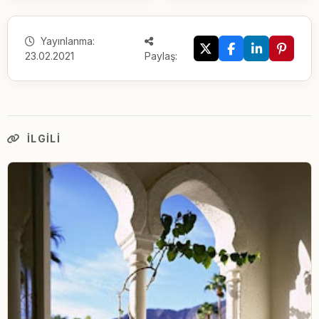
Yayınlanma:
23.02.2021
Paylaş:
İLGILI