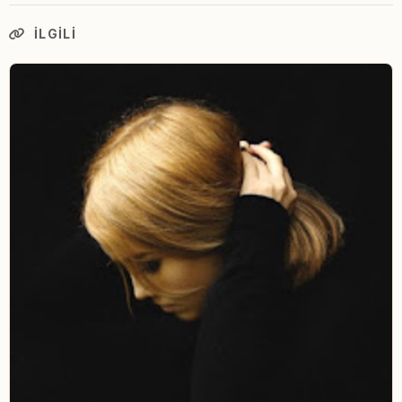
İLGILI