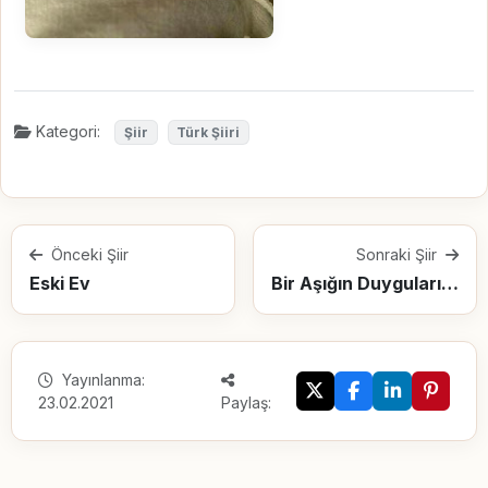
Kategori:
Şiir
Türk Şiiri
Önceki Şiir
Sonraki Şiir
Eski Ev
Bir Aşığın Duygularının Değiştiğinin İşaretleri ve Aşıktan Kurtulma Yolları
Yayınlanma:
23.02.2021
Paylaş: