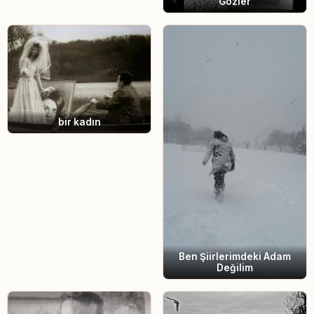
Gözler
bir kadın
Ben Şiirlerimdeki Adam
Değilim