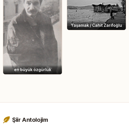
Yaşamak / Cahit Zarifoğlu
en büyük özgürlük
Şiir Antolojim