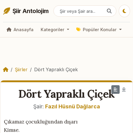
Şiir Antolojim
Anasayfa
Kategoriler
Popüler Konular
Şiirler
Dört Yapraklı Çiçek
Dört Yapraklı Çiçek
Şair:
Fazıl Hüsnü Dağlarca
Çıkamaz çocukluğundan dışarı
Kimse.