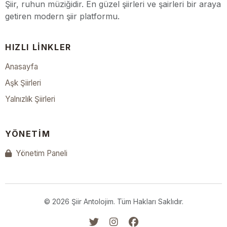
Şiir, ruhun müziğidir. En güzel şiirleri ve şairleri bir araya
getiren modern şiir platformu.
HIZLI LINKLER
Anasayfa
Aşk Şiirleri
Yalnızlık Şiirleri
YÖNETIM
Yönetim Paneli
© 2026 Şiir Antolojim. Tüm Hakları Saklıdır.