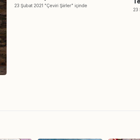
Te
23 Şubat 2021 "Çeviri Şiirler" içinde
23 