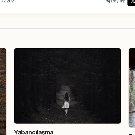
.02.2021
Paylaş:
Yabancılaşma