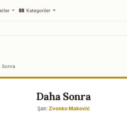
irler
Kategoriler
 Sonra
Daha Sonra
Şair:
Zvonko Maković