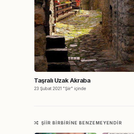
Taşralı Uzak Akraba
23 Şubat 2021 "Şiir" içinde
ŞIIR BIRBIRINE BENZEMEYENDIR