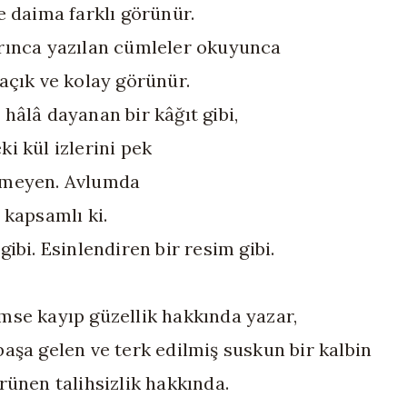
e daima farklı görünür.
rınca yazılan cümleler okuyunca
açık ve kolay görünür.
hâlâ dayanan bir kâğıt gibi,
i kül izlerini pek
emeyen. Avlumda
 kapsamlı ki.
gibi. Esinlendiren bir resim gibi.
mse kayıp güzellik hakkında yazar,
başa gelen ve terk edilmiş suskun bir kalbin
rünen talihsizlik hakkında.