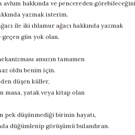
 avlum hakkında ve pencereden görebileceğin
akkında yazmak isterim.
ağacı ile iki ıhlamur ağacı hakkında yazmak
 -geçen gün yok olan.
ekanizması ansızın tamamen
maz oldu benim için.
den düşen küller,
n masa, yatak veya kitap olan
,
n pek düşünmediği birinin hayatı,
da düğümlenip görüşümü bulandıran.