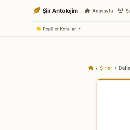
Şiir Antolojim
Anasayfa
Şa
Popüler Konular
Şiirler
Daha