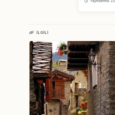
Yayınlanma: 23
İLGILI