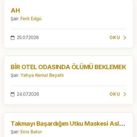
AH
Şair:
Ferit Edgü
25.07.2026
OKU
BİR OTEL ODASINDA ÖLÜMÜ BEKLEMEK
Şair:
Yahya Kemal Beyatlı
24.07.2026
OKU
Takmayı Başardığım Utku Maskesi Aslında Paramparçadır
Şair:
Enis Batur