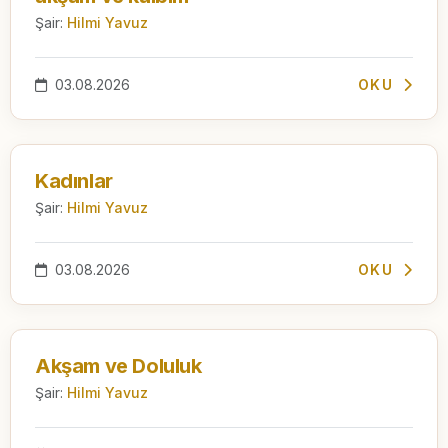
Şair:
Hilmi Yavuz
03.08.2026
OKU
Kadınlar
Şair:
Hilmi Yavuz
03.08.2026
OKU
Akşam ve Doluluk
Şair:
Hilmi Yavuz