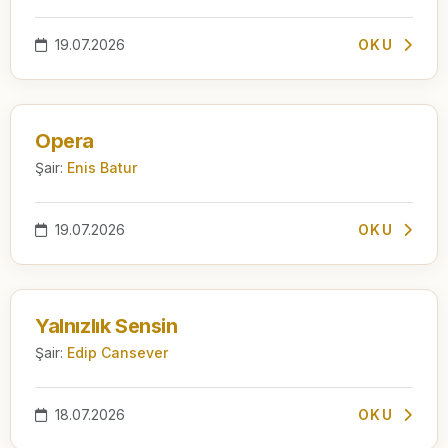
19.07.2026
OKU
Opera
Şair:
Enis Batur
19.07.2026
OKU
Yalnızlık Sensin
Şair:
Edip Cansever
18.07.2026
OKU