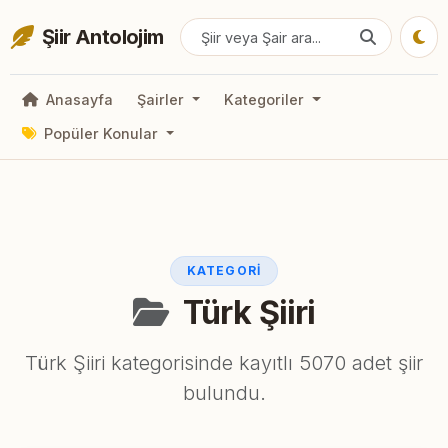
Şiir Antolojim
Anasayfa
Şairler
Kategoriler
Popüler Konular
KATEGORI
Türk Şiiri
Türk Şiiri kategorisinde kayıtlı 5070 adet şiir
bulundu.