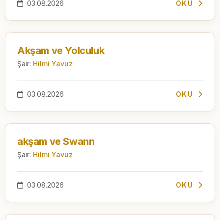
03.08.2026
OKU
Akşam ve Yolculuk
Şair:
Hilmi Yavuz
03.08.2026
OKU
akşam ve Swann
Şair:
Hilmi Yavuz
03.08.2026
OKU