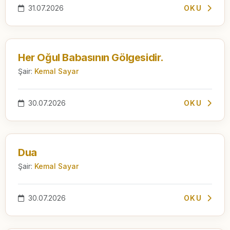
31.07.2026
OKU
Her Oğul Babasının Gölgesidir.
Şair:
Kemal Sayar
30.07.2026
OKU
Dua
Şair:
Kemal Sayar
30.07.2026
OKU