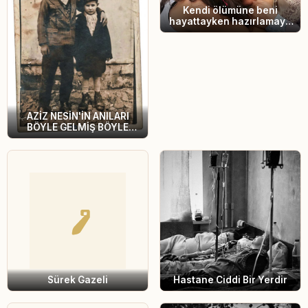
Kendi ölümüne beni
hayattayken hazırlamaya
çalıştı
AZİZ NESİN'İN ANILARI
BÖYLE GELMİŞ BÖYLE
GİTMEZ
Sürek Gazeli
Hastane Ciddi Bir Yerdir