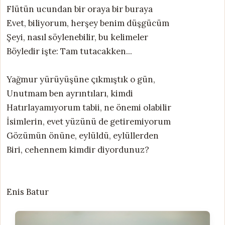
Flütün ucundan bir oraya bir buraya
Evet, biliyorum, herşey benim düşgücüm
Şeyi, nasıl söylenebilir, bu kelimeler
Böyledir işte: Tam tutacakken...
Yağmur yürüyüşüne çıkmıştık o gün,
Unutmam ben ayrıntıları, kimdi
Hatırlayamıyorum tabii, ne önemi olabilir
İsimlerin, evet yüzünü de getiremiyorum
Gözümün önüne, eylüldü, eylüllerden
Biri, cehennem kimdir diyordunuz?
Enis Batur