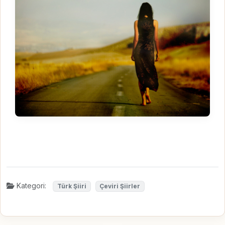
Kategori:
Türk Şiiri
Çeviri Şiirler