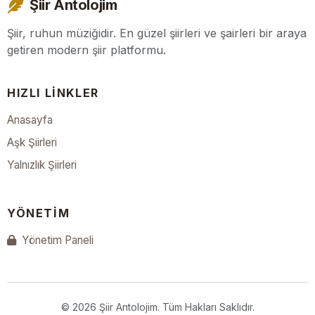
Şiir Antolojim
Şiir, ruhun müziğidir. En güzel şiirleri ve şairleri bir araya
getiren modern şiir platformu.
HIZLI LINKLER
Anasayfa
Aşk Şiirleri
Yalnızlık Şiirleri
YÖNETIM
Yönetim Paneli
© 2026 Şiir Antolojim. Tüm Hakları Saklıdır.