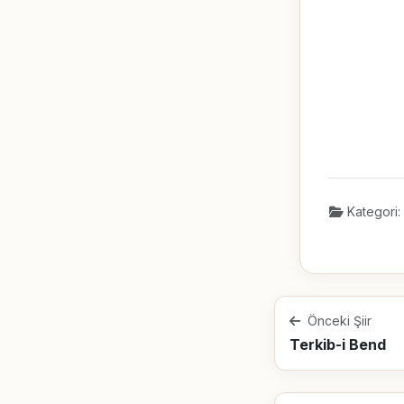
Kategori:
Önceki Şiir
Terkib-i Bend