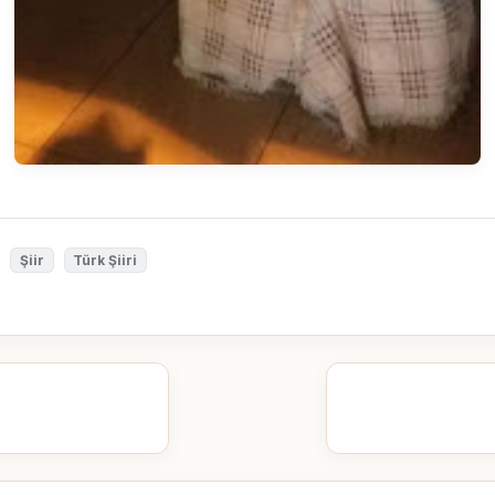
Şiir
Türk Şiiri