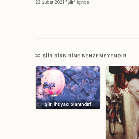
23 Şubat 2021 "Şiir" içinde
ŞIIR BIRBIRINE BENZEMEYENDIR
Şiir, ihtiyacı olanındır!