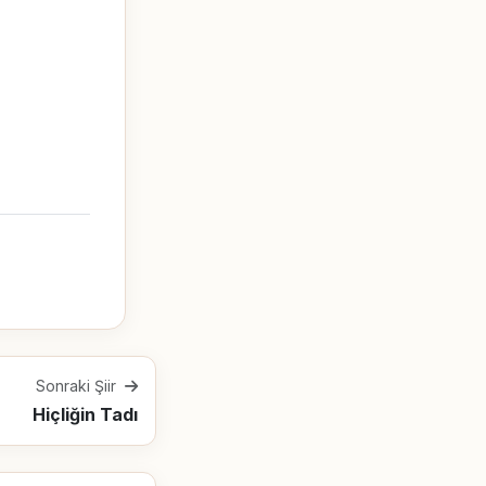
Sonraki Şiir
Hiçliğin Tadı