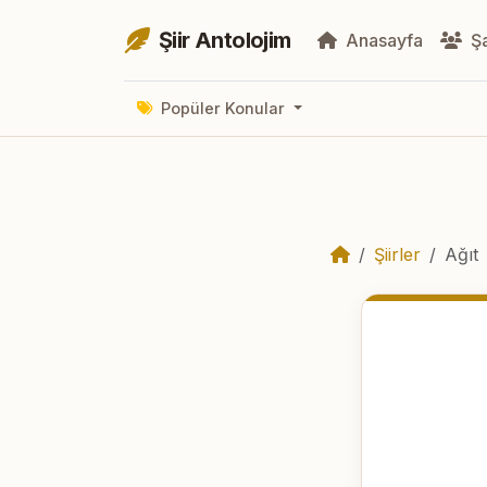
Şiir Antolojim
Anasayfa
Şa
Popüler Konular
Şiirler
Ağıt