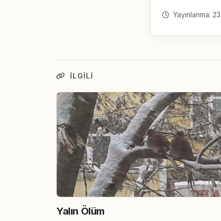
Yayınlanma: 23
İLGILI
Yalın Ölüm