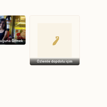
luğuna Gitmek
Özlemle dopdolu içim