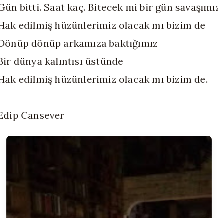
Gün bitti. Saat kaç. Bitecek mi bir gün savaşımı
Hak edilmiş hüzünlerimiz olacak mı bizim de
Dönüp dönüp arkamıza baktığımız
Bir dünya kalıntısı üstünde
Hak edilmiş hüzünlerimiz olacak mı bizim de.
Edip Cansever