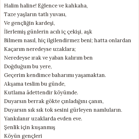
Halim haline! Eğlence ve kahkaha,
Taze yaşların tatlı yuvası,
Ve gençliğin kardeşi,
İlerlemiş günlerin acılı iç çekişi, aşk
Bilmem nasıl, hiç ilgilendirmez beni; hatta onlardan
Kaçarım neredeyse uzaklara;
Neredeyse ırak ve yaban kalırım ben
Doğduğum bu yere,
Geçerim kendimce baharımı yaşamaktan.
Akşama teslim bu günde,
Kutlama âdettendir köyümde.
Duyarsın berrak gökte çınladığını çanın,
Duyarsın sık sık tok sesini gürleyen namluların.
Yankılanır uzaklarda evden eve.
Şenlik için kuşanmış
Köyün gençleri