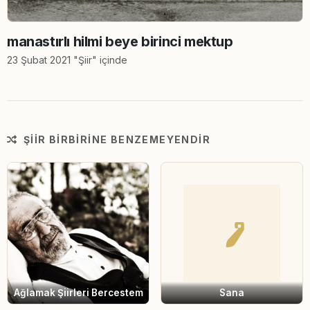
manastırlı hilmi beye birinci mektup
23 Şubat 2021 "Şiir" içinde
ŞIIR BIRBIRINE BENZEMEYENDIR
Ağlamak Şiirleri Bercestem
Sana