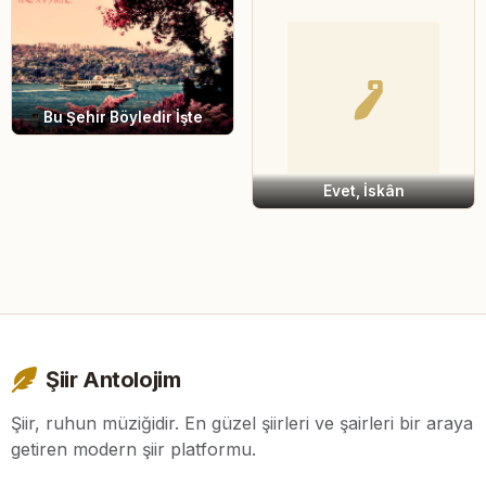
Bu Şehir Böyledir İşte
Evet, İskân
Şiir Antolojim
Şiir, ruhun müziğidir. En güzel şiirleri ve şairleri bir araya
getiren modern şiir platformu.