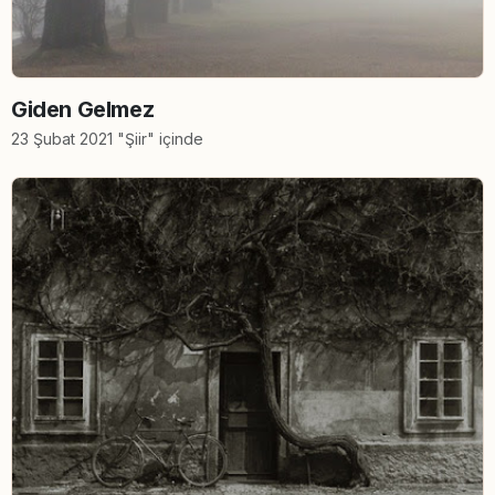
Giden Gelmez
23 Şubat 2021 "Şiir" içinde