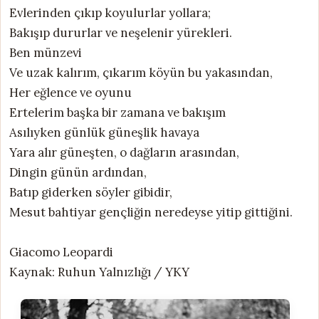
Evlerinden çıkıp koyulurlar yollara;
Bakışıp dururlar ve neşelenir yürekleri.
Ben münzevi
Ve uzak kalırım, çıkarım köyün bu yakasından,
Her eğlence ve oyunu
Ertelerim başka bir zamana ve bakışım
Asılıyken günlük güneşlik havaya
Yara alır güneşten, o dağların arasından,
Dingin günün ardından,
Batıp giderken söyler gibidir,
Mesut bahtiyar gençliğin neredeyse yitip gittiğini.
Giacomo Leopardi
Kaynak: Ruhun Yalnızlığı / YKY