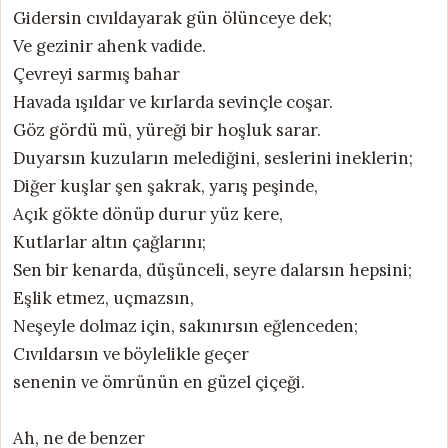
Gidersin cıvıldayarak gün ölünceye dek;
Ve gezinir ahenk vadide.
Çevreyi sarmış bahar
Havada ışıldar ve kırlarda sevinçle coşar.
Göz gördü mü, yüreği bir hoşluk sarar.
Duyarsın kuzuların melediğini, seslerini ineklerin;
Diğer kuşlar şen şakrak, yarış peşinde,
Açık gökte dönüp durur yüz kere,
Kutlarlar altın çağlarını;
Sen bir kenarda, düşünceli, seyre dalarsın hepsini;
Eşlik etmez, uçmazsın,
Neşeyle dolmaz için, sakınırsın eğlenceden;
Cıvıldarsın ve böylelikle geçer
senenin ve ömrünün en güzel çiçeği.
Ah, ne de benzer