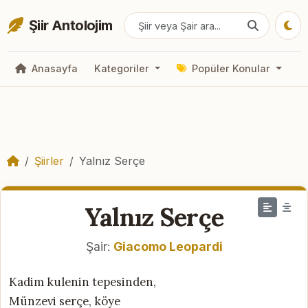
Şiir Antolojim
Anasayfa
Kategoriler
Popüler Konular
Şiirler
Yalnız Serçe
Yalnız Serçe
Şair:
Giacomo Leopardi
Kadim kulenin tepesinden,
Münzevi serçe, köye