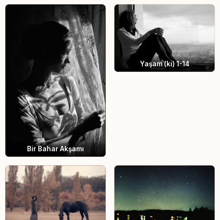
Yaşam (ki) 1-14
Bir Bahar Akşamı