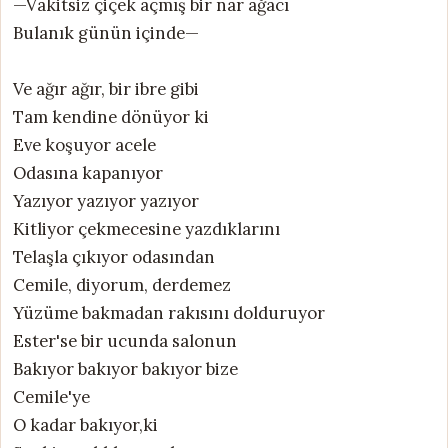
—Vakitsiz çiçek açmış bir nar ağacı
Bulanık günün içinde—
Ve ağır ağır, bir ibre gibi
Tam kendine dönüyor ki
Eve koşuyor acele
Odasına kapanıyor
Yazıyor yazıyor yazıyor
Kitliyor çekmecesine yazdıklarını
Telaşla çıkıyor odasından
Cemile, diyorum, derdemez
Yüzüme bakmadan rakısını dolduruyor
Ester'se bir ucunda salonun
Bakıyor bakıyor bakıyor bize
Cemile'ye
O kadar bakıyor,ki