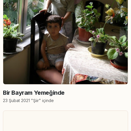
Bir Bayram Yemeğinde
23 Şubat 2021 "Şiir" içinde