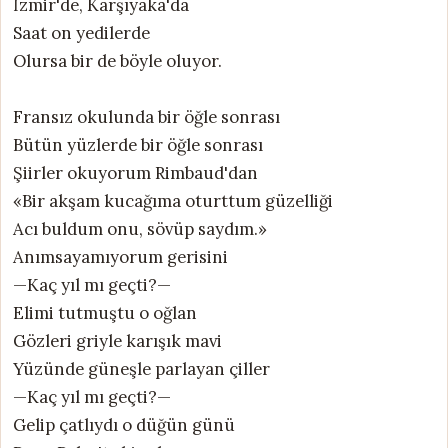
İzmir'de, Karşıyaka'da
Saat on yedilerde
Olursa bir de böyle oluyor.
Fransız okulunda bir öğle sonrası
Bütün yüzlerde bir öğle sonrası
Şiirler okuyorum Rimbaud'dan
«Bir akşam kucağıma oturttum güzelliği
Acı buldum onu, sövüp saydım.»
Anımsayamıyorum gerisini
—Kaç yıl mı geçti?—
Elimi tutmuştu o oğlan
Gözleri griyle karışık mavi
Yüzünde güneşle parlayan çiller
—Kaç yıl mı geçti?—
Gelip çatlıydı o düğün günü