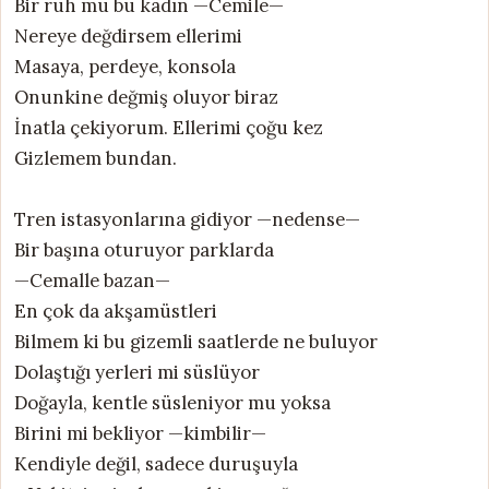
Bir ruh mu bu kadın —Cemile—
Nereye değdirsem ellerimi
Masaya, perdeye, konsola
Onunkine değmiş oluyor biraz
İnatla çekiyorum. Ellerimi çoğu kez
Gizlemem bundan.
Tren istasyonlarına gidiyor —nedense—
Bir başına oturuyor parklarda
—Cemalle bazan—
En çok da akşamüstleri
Bilmem ki bu gizemli saatlerde ne buluyor
Dolaştığı yerleri mi süslüyor
Doğayla, kentle süsleniyor mu yoksa
Birini mi bekliyor —kimbilir—
Kendiyle değil, sadece duruşuyla