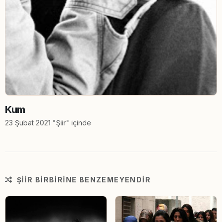
Kum
23 Şubat 2021 "Şiir" içinde
ŞIIR BIRBIRINE BENZEMEYENDIR