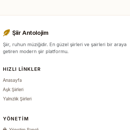
Şiir Antolojim
Şiir, ruhun müziğidir. En güzel şiirleri ve şairleri bir araya
getiren modern şiir platformu.
HIZLI LINKLER
Anasayfa
Aşk Şiirleri
Yalnızlık Şiirleri
YÖNETIM
Yönetim Paneli