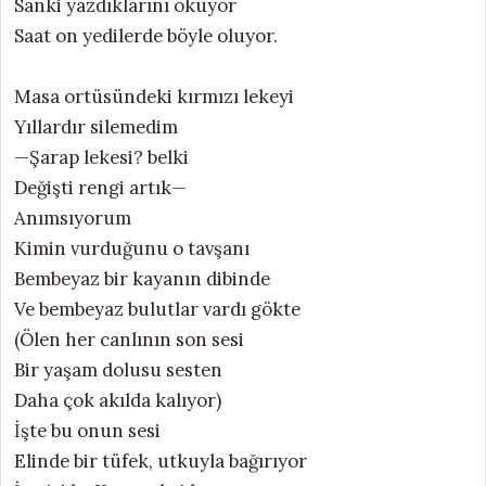
Sanki yazdıklarını okuyor
Saat on yedilerde böyle oluyor.
Masa ortüsündeki kırmızı lekeyi
Yıllardır silemedim
—Şarap lekesi? belki
Değişti rengi artık—
Anımsıyorum
Kimin vurduğunu o tavşanı
Bembeyaz bir kayanın dibinde
Ve bembeyaz bulutlar vardı gökte
(Ölen her canlının son sesi
Bir yaşam dolusu sesten
Daha çok akılda kalıyor)
İşte bu onun sesi
Elinde bir tüfek, utkuyla bağırıyor