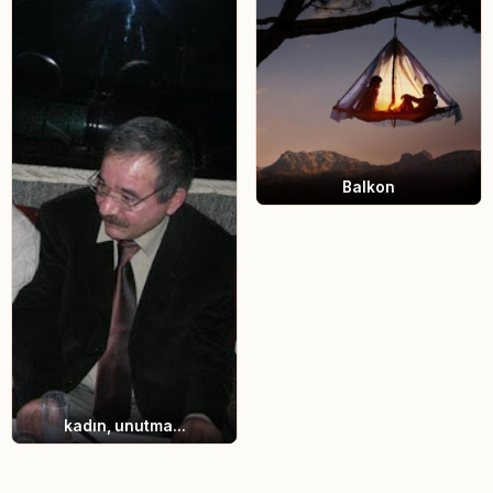
Balkon
kadın, unutma...