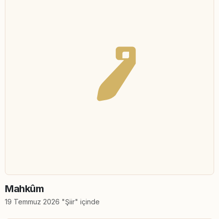
Mahkûm
19 Temmuz 2026 "Şiir" içinde