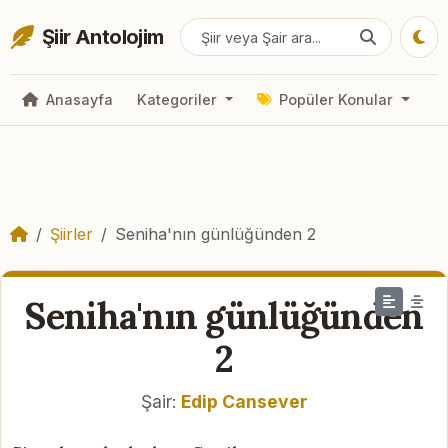
Şiir Antolojim
Anasayfa
Kategoriler
Popüler Konular
Şiirler
Seniha'nın günlüğünden 2
Seniha'nın günlüğünden
2
Şair:
Edip Cansever