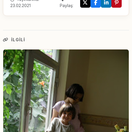
23.02.2021
Paylaş:
İLGILI