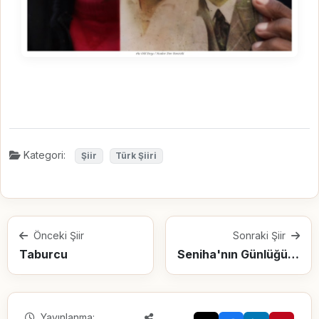
Kategori:
Şiir
Türk Şiiri
Önceki Şiir
Sonraki Şiir
Taburcu
Seniha'nın Günlüğünden 3
Yayınlanma: