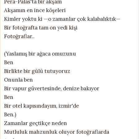
Pera-Palas'ta bir akşam
Akşamın en ince köşeleri
Kimler yoktu ki —o zamanlar çok kalabalıktık—
Bir fotoğrafta tam on yedi kişi
Fotoğraflar..
(Yaslamış bir ağaca omuzunu
Ben
Birlikte bir gülü tutuyoruz
Onunla ben
Bir vapur güvertesinde, denize bakıyor
Ben
Bir otel kapısındayım, izmir'de
Ben.)
Zamanlar geçtikçe neden
Mutluluk mahzunluk oluyor fotoğraflarda