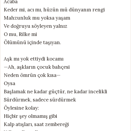
Acaba
Keder mi, acı mı, hüzün mü dünyanın rengi
Mahzunluk mu yoksa yaşam
Ve doğruyu söyleyen yalnız
O mu, Rilke mi
Ölümünü içinde taşıyan.
Aşk mı yok ettiydi kocamı
—Ah, aşkların çocuk bahçesi
Neden ömrün çok kısa—
Oysa
Başlamak ne kadar güçtür, ne kadar incelikli
Sürdürmek, sadece sürdürmek
Öylesine kolay:
Hiçbir şey olmamış gibi
Kalp atışları, saat zembereği