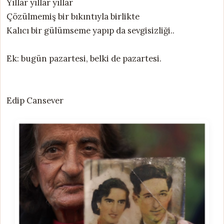
Yıllar yıllar yıllar
Çözülmemiş bir bıkıntıyla birlikte
Kalıcı bir gülümseme yapıp da sevgisizliği..
Ek: bugün pazartesi, belki de pazartesi.
Edip Cansever