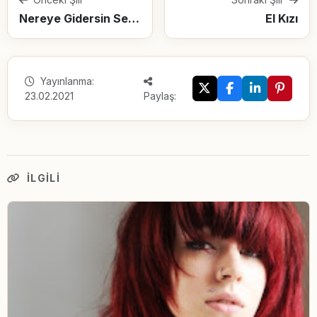
Nereye Gidersin Sevdiğim
El Kızı
Yayınlanma:
23.02.2021
Paylaş:
İLGILI