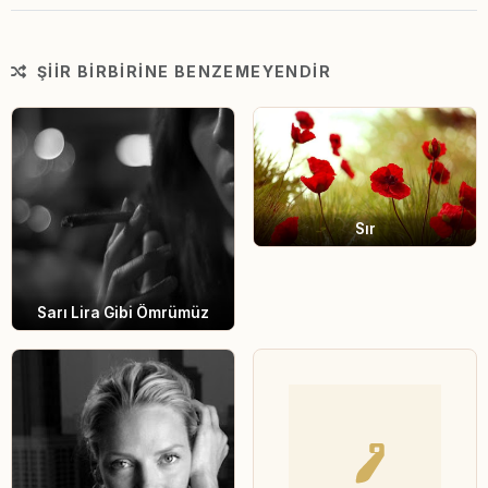
ŞIIR BIRBIRINE BENZEMEYENDIR
Sır
Sarı Lira Gibi Ömrümüz