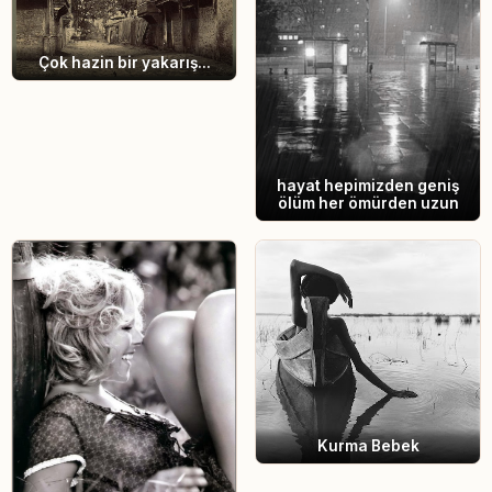
Çok hazin bir yakarış...
hayat hepimizden geniş
ölüm her ömürden uzun
Kurma Bebek