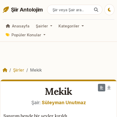
Şiir Antolojim
Anasayfa
Şairler
Kategoriler
Popüler Konular
Şiirler
Mekik
Mekik
Şair:
Süleyman Unutmaz
Sanırım bende bir şeyler kırıldı