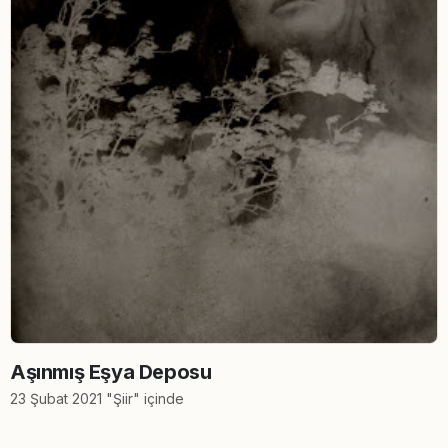
Aşınmış Eşya Deposu
23 Şubat 2021 "Şiir" içinde