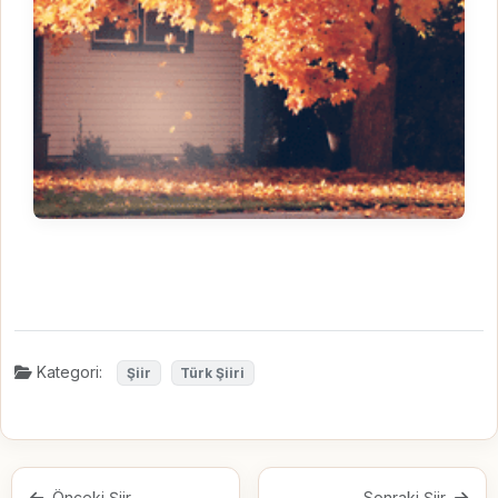
Kategori:
Şiir
Türk Şiiri
Önceki Şiir
Sonraki Şiir