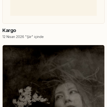
Kargo
12 Nisan 2026 "Şiir" içinde