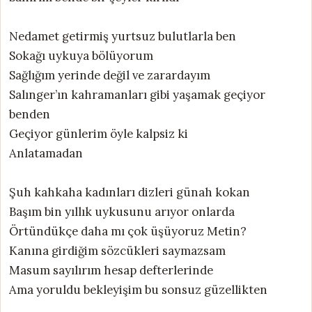
Nedamet getirmiş yurtsuz bulutlarla ben
Sokağı uykuya bölüyorum
Sağlığım yerinde değil ve zarardayım
Salınger’ın kahramanları gibi yaşamak geçiyor
benden
Geçiyor günlerim öyle kalpsiz ki
Anlatamadan
Şuh kahkaha kadınları dizleri günah kokan
Başım bin yıllık uykusunu arıyor onlarda
Örtündükçe daha mı çok üşüyoruz Metin?
Kanına girdiğim sözcükleri saymazsam
Masum sayılırım hesap defterlerinde
Ama yoruldu bekleyişim bu sonsuz güzellikten