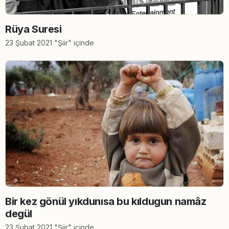
Rüya Suresi
23 Şubat 2021 "Şiir" içinde
Bir kez gönül yıkdunısa bu kıldugun namâz
degül
23 Şubat 2021 "Şiir" içinde