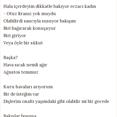
Hala içerdeyim dikkatle bakıyor eczacı kadın
- Otuz liranız yok muydu
Olabilirdi sancıyla susuyor bakışım
Biri bağırarak konuşuyur
Biri giriyor
Veya öyle bir sükut
Başka?
Hava sıcak nemli ağır
Ağustos temmuz
Kuru havaları arıyorum
Bir de isteğim var
Dişlerim onaltı yaşımdaki gibi olabilir mi bir gecede
Bakışlar boşuna