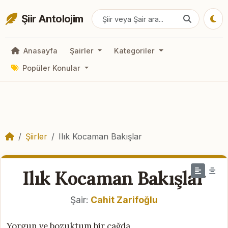
Şiir Antolojim
Anasayfa
Şairler
Kategoriler
Popüler Konular
Şiirler
Ilık Kocaman Bakışlar
Ilık Kocaman Bakışlar
Şair:
Cahit Zarifoğlu
Yorgun ve bozuktum bir çağda