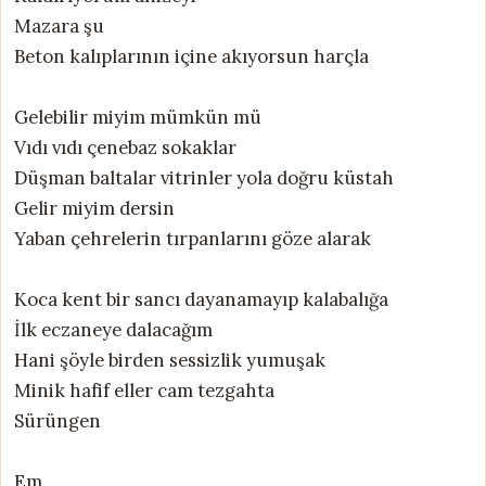
Mazara şu
Beton kalıplarının içine akıyorsun harçla
Gelebilir miyim mümkün mü
Vıdı vıdı çenebaz sokaklar
Düşman baltalar vitrinler yola doğru küstah
Gelir miyim dersin
Yaban çehrelerin tırpanlarını göze alarak
Koca kent bir sancı dayanamayıp kalabalığa
İlk eczaneye dalacağım
Hani şöyle birden sessizlik yumuşak
Minik hafif eller cam tezgahta
Sürüngen
Em