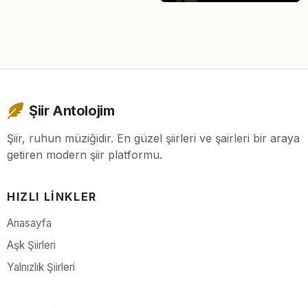
Şiir Antolojim
Şiir, ruhun müziğidir. En güzel şiirleri ve şairleri bir araya
getiren modern şiir platformu.
HIZLI LINKLER
Anasayfa
Aşk Şiirleri
Yalnızlık Şiirleri