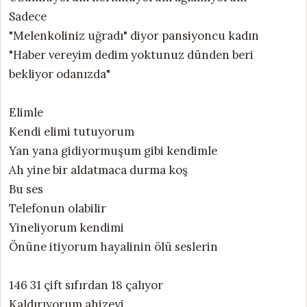
Sadece
"Melenkoliniz uğradı" diyor pansiyoncu kadın
"Haber vereyim dedim yoktunuz dünden beri
bekliyor odanızda"
Elimle
Kendi elimi tutuyorum
Yan yana gidiyormuşum gibi kendimle
Ah yine bir aldatmaca durma koş
Bu ses
Telefonun olabilir
Yineliyorum kendimi
Önüne itiyorum hayalinin ölü seslerin
146 31 çift sıfırdan 18 çalıyor
Kaldırıyorum ahizeyi