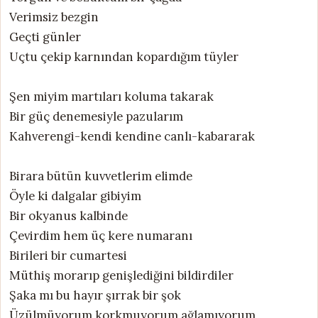
Verimsiz bezgin
Geçti günler
Uçtu çekip karnından kopardığım tüyler
Şen miyim martıları koluma takarak
Bir güç denemesiyle pazularım
Kahverengi-kendi kendine canlı-kabararak
Birara bütün kuvvetlerim elimde
Öyle ki dalgalar gibiyim
Bir okyanus kalbinde
Çevirdim hem üç kere numaranı
Birileri bir cumartesi
Müthiş morarıp genişlediğini bildirdiler
Şaka mı bu hayır şırrak bir şok
Üzülmüyorum korkmuyorum ağlamıyorum