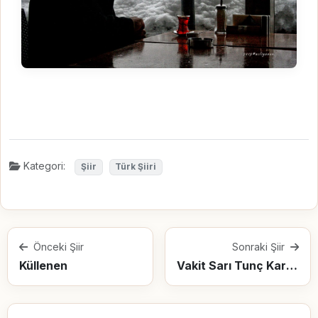
Kategori:
Şiir
Türk Şiiri
Önceki Şiir
Sonraki Şiir
Küllenen
Vakit Sarı Tunç Kara Demir