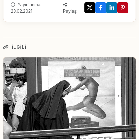
Yayınlanma:
23.02.2021
Paylaş:
İLGILI