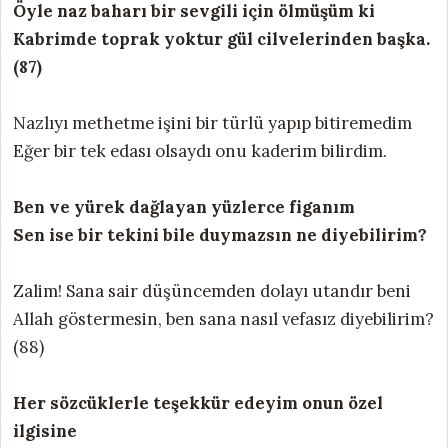
Öyle naz baharı bir sevgili için ölmüşüm ki
Kabrimde toprak yoktur gül cilvelerinden başka.
(87)
Nazlıyı methetme işini bir türlü yapıp bitiremedim
Eğer bir tek edası olsaydı onu kaderim bilirdim.
Ben ve yürek dağlayan yüzlerce figanım
Sen ise bir tekini bile duymazsın ne diyebilirim?
Zalim! Sana sair düşüncemden dolayı utandır beni
Allah göstermesin, ben sana nasıl vefasız diyebilirim?
(88)
Her sözcüklerle teşekkür edeyim onun özel
ilgisine