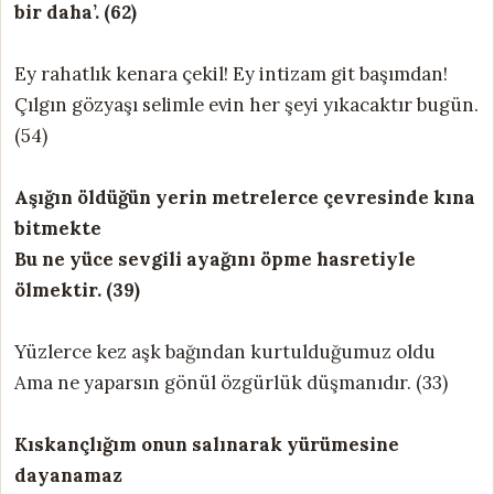
bir daha’. (62)
Ey rahatlık kenara çekil! Ey intizam git başımdan!
Çılgın gözyaşı selimle evin her şeyi yıkacaktır bugün.
(54)
Aşığın öldüğün yerin metrelerce çevresinde kına
bitmekte
Bu ne yüce sevgili ayağını öpme hasretiyle
ölmektir. (39)
Yüzlerce kez aşk bağından kurtulduğumuz oldu
Ama ne yaparsın gönül özgürlük düşmanıdır. (33)
Kıskançlığım onun salınarak yürümesine
dayanamaz