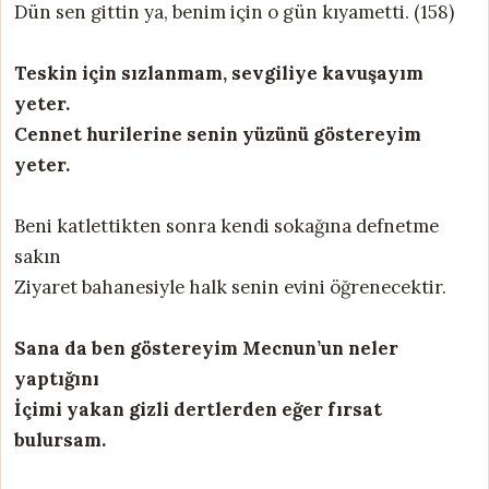
Dün sen gittin ya, benim için o gün kıyametti. (158)
Teskin için sızlanmam, sevgiliye kavuşayım
yeter.
Cennet hurilerine senin yüzünü göstereyim
yeter.
Beni katlettikten sonra kendi sokağına defnetme
sakın
Ziyaret bahanesiyle halk senin evini öğrenecektir.
Sana da ben göstereyim Mecnun’un neler
yaptığını
İçimi yakan gizli dertlerden eğer fırsat
bulursam.