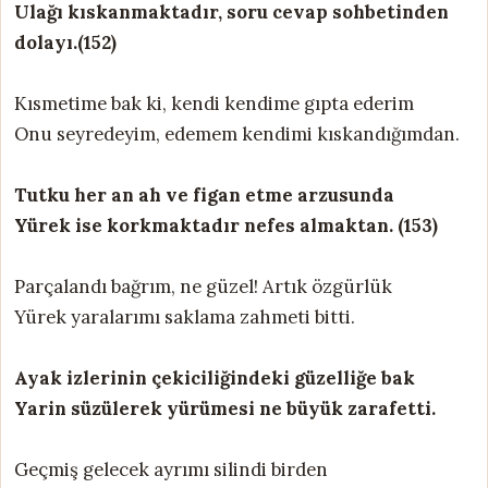
Ulağı kıskanmaktadır, soru cevap sohbetinden
dolayı.(152)
Kısmetime bak ki, kendi kendime gıpta ederim
Onu seyredeyim, edemem kendimi kıskandığımdan.
Tutku her an ah ve figan etme arzusunda
Yürek ise korkmaktadır nefes almaktan. (153)
Parçalandı bağrım, ne güzel! Artık özgürlük
Yürek yaralarımı saklama zahmeti bitti.
Ayak izlerinin çekiciliğindeki güzelliğe bak
Yarin süzülerek yürümesi ne büyük zarafetti.
Geçmiş gelecek ayrımı silindi birden