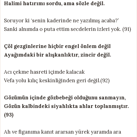
Halimi hatırımı sordu, ama sözle değil.
Soruyor ki ‘senin kaderinde ne yazılmış acaba?’
Sanki alnımda o puta ettim secdelerin izleri yok. (91)
Çöl gezginlerine hiçbir engel önlem değil
Ayağımdaki bir alışkanlıktır, zincir değil.
Acı çekme hasreti içimde kalacak
Vefa yolu kılıç keskinliğinden geri değil.(92)
Gözümün içinde gözbebeği olduğunu sanmayın,
Gözün kalbindeki siyahlıkta ahlar toplanmıştır.
(93)
Ah ve figanıma kanıt ararsan yürek yaramda ara