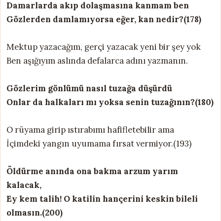
Damarlarda akıp dolaşmasına kanmam ben
Gözlerden damlamıyorsa eğer, kan nedir?(178)
Mektup yazacağım, gerçi yazacak yeni bir şey yok
Ben aşığıyım aslında defalarca adını yazmanın.
Gözlerim gönlümü nasıl tuzağa düşürdü
Onlar da halkaları mı yoksa senin tuzağının?(180)
O rüyama girip ıstırabımı hafifletebilir ama
İçimdeki yangın uyumama fırsat vermiyor.(193)
Öldürme anında ona bakma arzum yarım
kalacak,
Ey kem talih! O katilin hançerini keskin bileli
olmasın.(200)