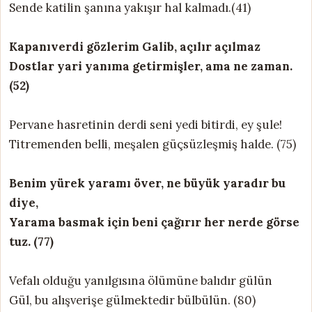
Sende katilin şanına yakışır hal kalmadı.(41)
Kapanıverdi gözlerim Galib, açılır açılmaz
Dostlar yari yanıma getirmişler, ama ne zaman.
(52)
Pervane hasretinin derdi seni yedi bitirdi, ey şule!
Titremenden belli, meşalen güçsüzleşmiş halde. (75)
Benim yürek yaramı över, ne büyük yaradır bu
diye,
Yarama basmak için beni çağırır her nerde görse
tuz. (77)
Vefalı olduğu yanılgısına ölümüne balıdır gülün
Gül, bu alışverişe gülmektedir bülbülün. (80)