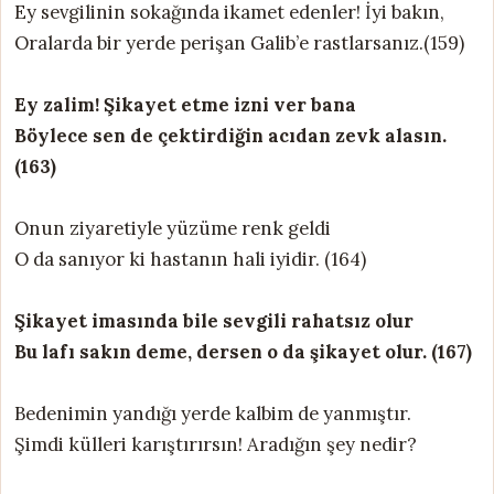
Ey sevgilinin sokağında ikamet edenler! İyi bakın,
Oralarda bir yerde perişan Galib’e rastlarsanız.(159)
Ey zalim! Şikayet etme izni ver bana
Böylece sen de çektirdiğin acıdan zevk alasın.
(163)
Onun ziyaretiyle yüzüme renk geldi
O da sanıyor ki hastanın hali iyidir. (164)
Şikayet imasında bile sevgili rahatsız olur
Bu lafı sakın deme, dersen o da şikayet olur. (167)
Bedenimin yandığı yerde kalbim de yanmıştır.
Şimdi külleri karıştırırsın! Aradığın şey nedir?