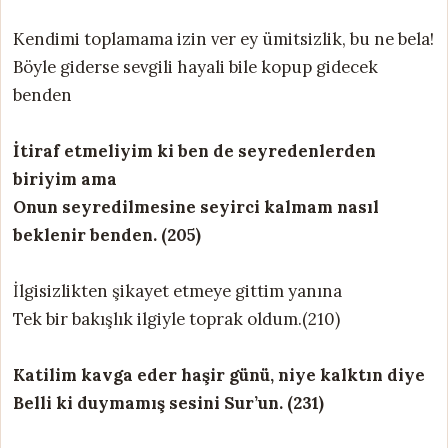
Kendimi toplamama izin ver ey ümitsizlik, bu ne bela!
Böyle giderse sevgili hayali bile kopup gidecek
benden
İtiraf etmeliyim ki ben de seyredenlerden
biriyim ama
Onun seyredilmesine seyirci kalmam nasıl
beklenir benden. (205)
İlgisizlikten şikayet etmeye gittim yanına
Tek bir bakışlık ilgiyle toprak oldum.(210)
Katilim kavga eder haşir günü, niye kalktın diye
Belli ki duymamış sesini Sur’un. (231)