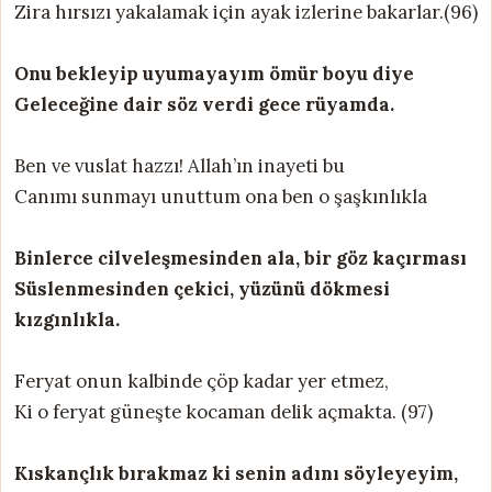
Zira hırsızı yakalamak için ayak izlerine bakarlar.(96)
Onu bekleyip uyumayayım ömür boyu diye
Geleceğine dair söz verdi gece rüyamda.
Ben ve vuslat hazzı! Allah’ın inayeti bu
Canımı sunmayı unuttum ona ben o şaşkınlıkla
Binlerce cilveleşmesinden ala, bir göz kaçırması
Süslenmesinden çekici, yüzünü dökmesi
kızgınlıkla.
Feryat onun kalbinde çöp kadar yer etmez,
Ki o feryat güneşte kocaman delik açmakta. (97)
Kıskançlık bırakmaz ki senin adını söyleyeyim,