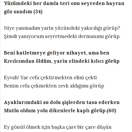
Yüzümdeki her damla teri onu seyreden hayran
göz sandım (34)
Niye yanmadım yarin yüzündeki yakıcılığı görüp?
Şimdi yanıyorum seyretmedeki dermanımı görüp.
Beni katletmeye geliyor nihayet, ama ben
Kıvılcımdan öldüm, yarin elindeki kılıcı görüp
Eyvah! Yar cefa çektirmekten elini çekti
Benim cefa çekmekten zevk aldığımı görüp
Ayaklarımdaki su dolu şişlerden tasa ederken
Mutlu oldum yolu dikenlerle kaplı görüp.(60)
Ey gönül ölmek için başka çare bir çare düşün