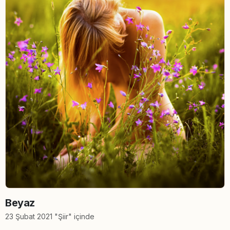
Beyaz
23 Şubat 2021 "Şiir" içinde