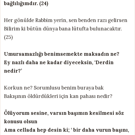
bağlılığımdır. (24)
Her gönülde Rabbim yerin, sen benden razı gelirsen
Bilirim ki bütün dünya bana lütufta bulunacaktır.
(25)
Umursamazlığı benimsemekte maksadın ne?
Ey nazlı daha ne kadar diyeceksin, ‘Derdin
nedir?’
Korkun ne? Sorumlusu benim buraya bak
Bakışının öldürdükleri için kan pahası nedir?
Ölüyorum sesine, varsın başımın kesilmesi söz
konusu olsun
Ama cellada hep desin ki; ‘ bir daha vurun başını,