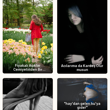
Fiyakalı Aşıklar
Acılarıma da Kardeş Olur
Cemiyetinden Bir
musun
Müzeyyen
"hay'dan gelen hu'ya
gider"