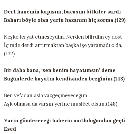
Dert hanemin kapısını, bacasını bitkiler sardı
Baharı böyle olan yerin hazanını hiç sorma.(129)
Keşke feryat etmeseydim. Nerden bilirdim ey dost
İçimde derdi artırmaktan başka işe yaramadı o da.
(132)
Bir daha bana, ‘sen benim hayatımsın’ deme
Bugünlerde hayatın kendisinden bezginim.(143)
Ben vefadan asla vazgeçmeyeceğim
Aşk olmasa da varsın yerine musibet olsun.(148)
Yarin göndereceği haberin mutluluğundan geçti
Esed