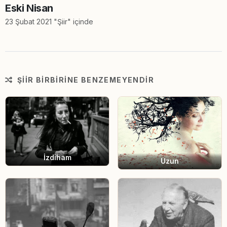
Eski Nisan
23 Şubat 2021 "Şiir" içinde
ŞIIR BIRBIRINE BENZEMEYENDIR
İzdiham
Uzun