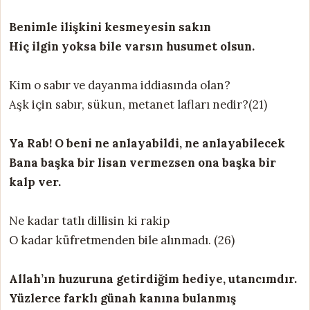
Benimle ilişkini kesmeyesin sakın
Hiç ilgin yoksa bile varsın husumet olsun.
Kim o sabır ve dayanma iddiasında olan?
Aşk için sabır, sükun, metanet lafları nedir?(21)
Ya Rab! O beni ne anlayabildi, ne anlayabilecek
Bana başka bir lisan vermezsen ona başka bir
kalp ver.
Ne kadar tatlı dillisin ki rakip
O kadar küfretmenden bile alınmadı. (26)
Allah’ın huzuruna getirdiğim hediye, utancımdır.
Yüzlerce farklı günah kanına bulanmış