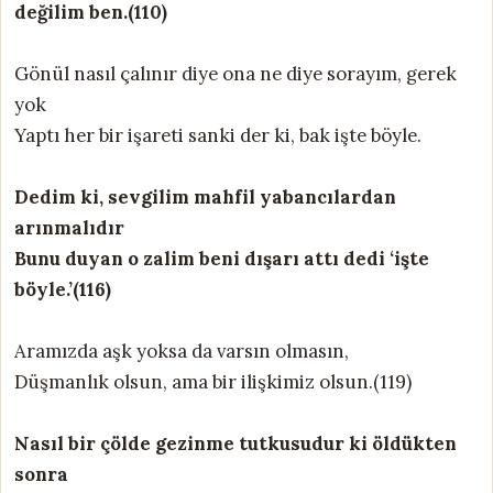
değilim ben.(110)
Gönül nasıl çalınır diye ona ne diye sorayım, gerek
yok
Yaptı her bir işareti sanki der ki, bak işte böyle.
Dedim ki, sevgilim mahfil yabancılardan
arınmalıdır
Bunu duyan o zalim beni dışarı attı dedi ‘işte
böyle.’(116)
Aramızda aşk yoksa da varsın olmasın,
Düşmanlık olsun, ama bir ilişkimiz olsun.(119)
Nasıl bir çölde gezinme tutkusudur ki öldükten
sonra