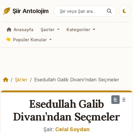
Şiir Antolojim
Anasayfa
Şairler
Kategoriler
Popüler Konular
Şiirler
Esedullah Galib Divanı’ndan Seçmeler
Esedullah Galib
Divanı’ndan Seçmeler
Şair:
Celal Soydan