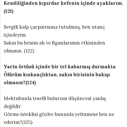
Kendiliğinden kıpırdar kefenin içinde ayaklarım.
(121)
Sevgili kalp çarpıntısına tutulmuş, ben utanç
içindeyim
Sakın bu benim ah ve figanlarımın etkisinden
olmasın. (122)
Yarin örtüsü içinde bir tel kabarmış durmakta
Ölürüm kıskançlıktan, sakın birisinin bakışı
olmasın?(124)
Mektubunla teselli bulurum düşüncesi yanlış
değildir
Görme isteklisi gözler bununla yetinmese ben ne
ederim?(125)