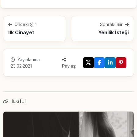
Önceki Şiir
Sonraki Şiir
İlk Cinayet
Yenilik İsteği
Yayınlanma:
23.02.2021
Paylaş:
İLGILI