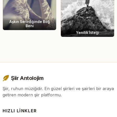
Aşkın Serinliğinde Boğ
Beni
Yenilik İsteği
Şiir Antolojim
Şiir, ruhun müziğidir. En güzel şiirleri ve şairleri bir araya
getiren modern şiir platformu.
HIZLI LINKLER