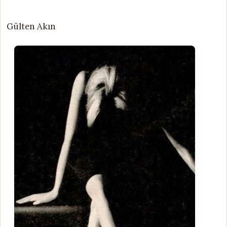
Gülten Akın