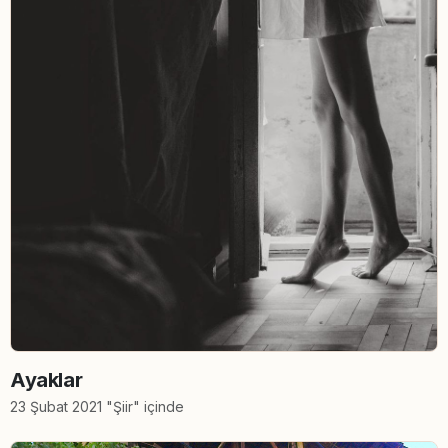
Ayaklar
23 Şubat 2021 "Şiir" içinde