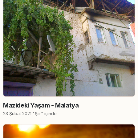
Mazideki Yaşam - Malatya
23 Şubat 2021 "Şiir" içinde