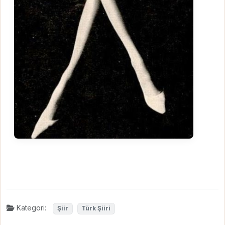
Kategori:
Şiir
Türk Şiiri