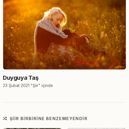
Duyguya Taş
23 Şubat 2021 "Şiir" içinde
ŞIIR BIRBIRINE BENZEMEYENDIR