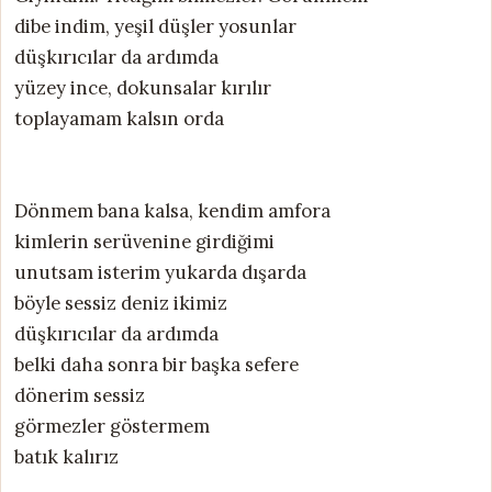
dibe indim, yeşil düşler yosunlar
düşkırıcılar da ardımda
yüzey ince, dokunsalar kırılır
toplayamam kalsın orda
Dönmem bana kalsa, kendim amfora
kimlerin serüvenine girdiğimi
unutsam isterim yukarda dışarda
böyle sessiz deniz ikimiz
düşkırıcılar da ardımda
belki daha sonra bir başka sefere
dönerim sessiz
görmezler göstermem
batık kalırız