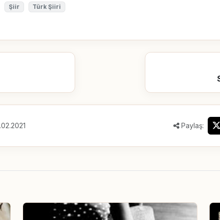
Şiir
Türk Şiiri
.02.2021
Paylaş: