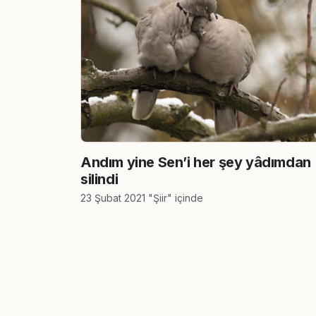
Andım yine Sen’i her şey yâdımdan
silindi
23 Şubat 2021 "Şiir" içinde