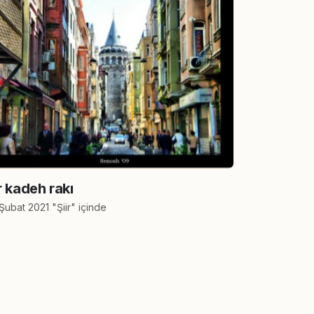
r kadeh rakı
Şubat 2021 "Şiir" içinde