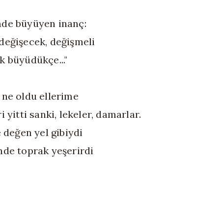
de büyüyen inanç:
değişecek, değişmeli
k büyüdükçe..."
 ne oldu ellerime
i yitti sanki, lekeler, damarlar.
e değen yel gibiydi
nde toprak yeşerirdi