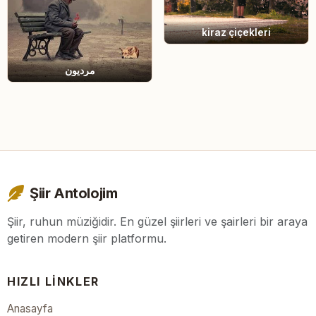
kiraz çiçekleri
مردیون
Şiir Antolojim
Şiir, ruhun müziğidir. En güzel şiirleri ve şairleri bir araya
getiren modern şiir platformu.
HIZLI LINKLER
Anasayfa