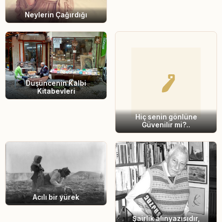
Neylerin Çağırdığı
Düşüncenin Kalbi
Kitabevleri
Hiç senin gönlüne
Güvenilir mi?..
Acılı bir yürek
Şairlik alınyazısıdır,