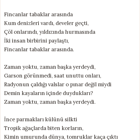
Fincanlar tabaklar arasında
Kum denizleri vardı, develer geçti,
Çöl onlarındı, yıldızında hurmasında
İki insan birbirini paylaştı,
Fincanlar tabaklar arasında.
Zaman yoktu, zaman başka yerdeydi,
Garson görünmedi, saat unuttu onları,
Radyonun çaldığı valslar o pınar değil miydi
Demin kayaların içinde duydukları?
Zaman yoktu, zaman başka yerdeydi.
İnce parmakları külünü silkti
Tropik ağaçlarda biten korların,
Kimin umurunda dünya, tomruklar kaça çıktı