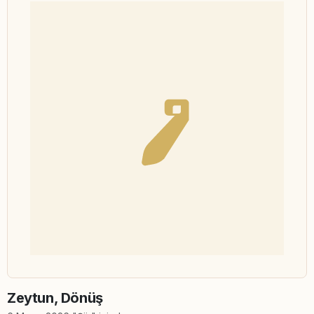
Zeytun, Dönüş