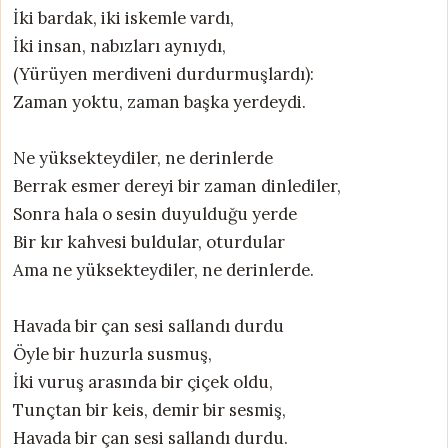
İki bardak, iki iskemle vardı,
İki insan, nabızları aynıydı,
(Yürüyen merdiveni durdurmuşlardı):
Zaman yoktu, zaman başka yerdeydi.
Ne yüksekteydiler, ne derinlerde
Berrak esmer dereyi bir zaman dinlediler,
Sonra hala o sesin duyulduğu yerde
Bir kır kahvesi buldular, oturdular
Ama ne yüksekteydiler, ne derinlerde.
Havada bir çan sesi sallandı durdu
Öyle bir huzurla susmuş,
İki vuruş arasında bir çiçek oldu,
Tunçtan bir keis, demir bir sesmiş,
Havada bir çan sesi sallandı durdu.