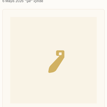
6 Mayıs 2026 "Şiir" içinde