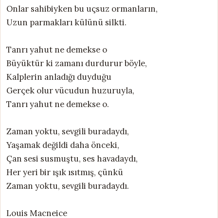
Onlar sahibiyken bu uçsuz ormanların,
Uzun parmakları külünü silkti.
Tanrı yahut ne demekse o
Büyüktür ki zamanı durdurur böyle,
Kalplerin anladığı duyduğu
Gerçek olur vücudun huzuruyla,
Tanrı yahut ne demekse o.
Zaman yoktu, sevgili buradaydı,
Yaşamak değildi daha önceki,
Çan sesi susmuştu, ses havadaydı,
Her yeri bir ışık ısıtmış, çünkü
Zaman yoktu, sevgili buradaydı.
Louis Macneice