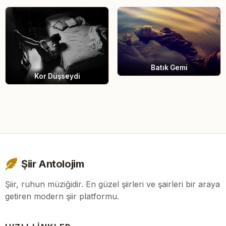
Batık Gemi
Kor Düşseydi
Şiir Antolojim
Şiir, ruhun müziğidir. En güzel şiirleri ve şairleri bir araya
getiren modern şiir platformu.