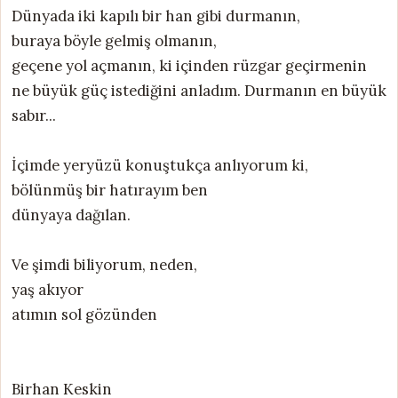
Dünyada iki kapılı bir han gibi durmanın,
buraya böyle gelmiş olmanın,
geçene yol açmanın, ki içinden rüzgar geçirmenin
ne büyük güç istediğini anladım. Durmanın en büyük
sabır...
İçimde yeryüzü konuştukça anlıyorum ki,
bölünmüş bir hatırayım ben
dünyaya dağılan.
Ve şimdi biliyorum, neden,
yaş akıyor
atımın sol gözünden
Birhan Keskin