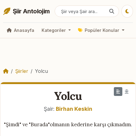
Şiir Antolojim
Anasayfa
Kategoriler
Popüler Konular
Şiirler
Yolcu
Yolcu
Şair:
Birhan Keskin
"Şimdi" ve "Burada"olmanın kederine karşı çıkmadım.