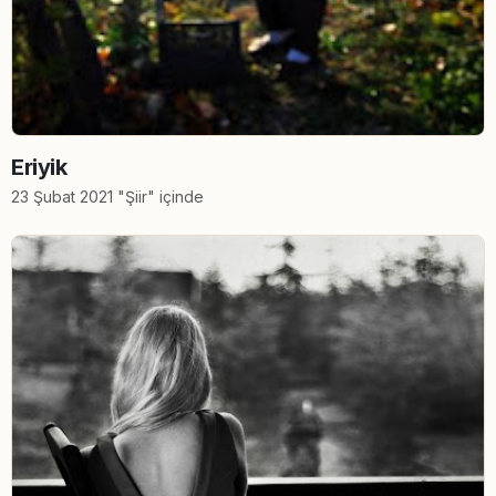
Eriyik
23 Şubat 2021 "Şiir" içinde