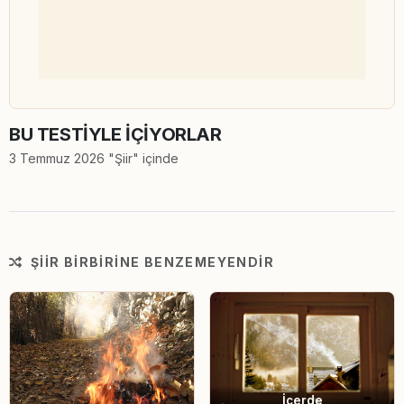
BU TESTİYLE İÇİYORLAR
3 Temmuz 2026 "Şiir" içinde
ŞIIR BIRBIRINE BENZEMEYENDIR
İçerde