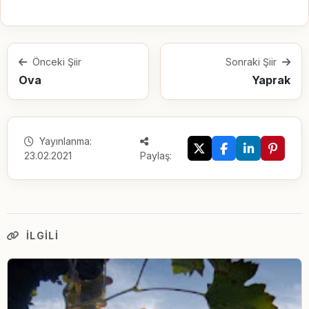
Önceki Şiir
Sonraki Şiir
Ova
Yaprak
Yayınlanma:
23.02.2021
Paylaş:
İLGILI