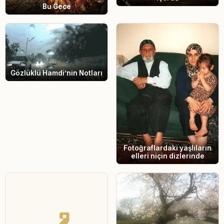
Bu Gece
Gözlüklü Hamdi’nin Notları
Fotoğraflardaki yaşlıların
elleri niçin dizlerinde