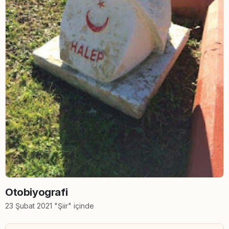
Otobiyografi
23 Şubat 2021 "Şiir" içinde