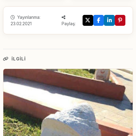
Yayınlanma:
23.02.2021
Paylaş:
İLGILI