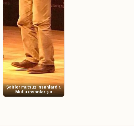
Şairler mutsuz insanlardır.
Mutlu insanlar şiir
yazamaz