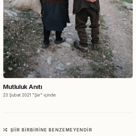
Mutluluk Anıtı
23 Şubat 2021 "Şiir" içinde
ŞIIR BIRBIRINE BENZEMEYENDIR