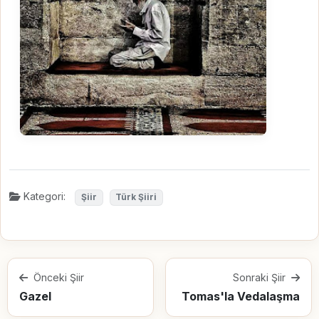
Kategori:
Şiir
Türk Şiiri
Önceki Şiir
Sonraki Şiir
Gazel
Tomas'la Vedalaşma