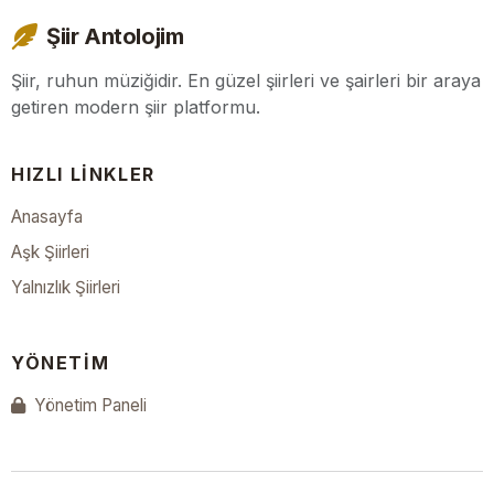
Şiir Antolojim
Şiir, ruhun müziğidir. En güzel şiirleri ve şairleri bir araya
getiren modern şiir platformu.
HIZLI LINKLER
Anasayfa
Aşk Şiirleri
Yalnızlık Şiirleri
YÖNETIM
Yönetim Paneli