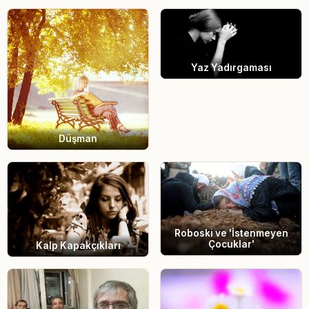
Yaz Yadırgaması
Düşman
Roboski ve 'İstenmeyen
Çocuklar'
Kalp Kapakçıkları