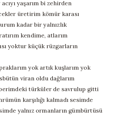
r acıyı yaşarım bi zehirden
cekler üretirim kömür karası
urum kadar bir yalnızlık
ratırım kendime, atlarım
ısı yoktur küçük rüzgarların
praklarım yok artık kuşlarım yok
sbütün viran oldu dağlarım
berimdeki türküler de savrulup gitti
rümün karşılığı kalmadı sesimde
simde yalnız ormanların gümbürtüsü