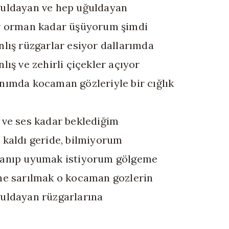
uldayan ve hep uğuldayan
r orman kadar üşüyorum şimdi
nlış rüzgarlar esiyor dallarımda
nlış ve zehirli çiçekler açıyor
nımda kocaman gözleriyle bir cığlık
 ve ses kadar beklediğim
 kaldı geride, bilmiyorum
anıp uyumak istiyorum gölgeme
ne sarılmak o kocaman gozlerin
uldayan rüzgarlarına