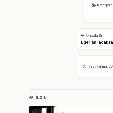
Kategori:
Önceki Şiir
Yayınlanma: 23
İLGILI