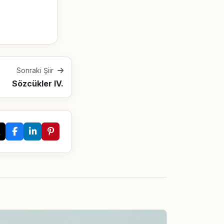
Sonraki Şiir
Sözcükler IV.