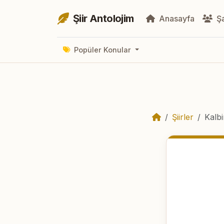
Şiir Antolojim
Anasayfa
Şa
Popüler Konular
Şiirler
Kalbi