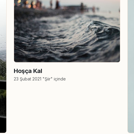
Hoşça Kal
23 Şubat 2021 "Şiir" içinde