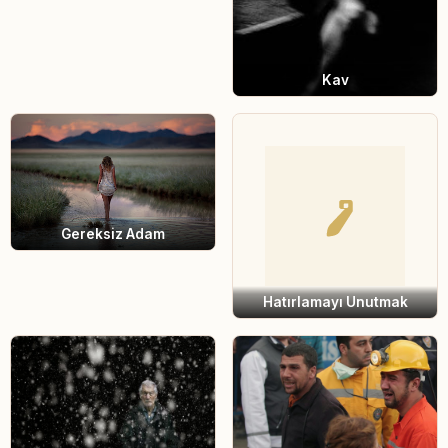
Kav
Gereksiz Adam
Hatırlamayı Unutmak