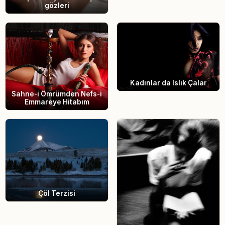
gözleri
Kadınlar da Islık Çalar
Sahne-i Ömrümden Nefs-i
Emmareye Hitabım
Çöl Terzisi