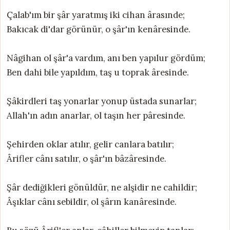
Çalab'ım bir şâr yaratmış iki cihan ârasınde;
Bakıcak di'dar görünür, o şâr'ın kenâresinde.
Nâgihan ol şâr'a vardım, anı ben yapılur gördüm;
Ben dahi bile yapıldım, taş u toprak âresinde.
Şâkirdleri taş yonarlar yonup üstada sunarlar;
Allah'ın adın anarlar, ol taşın her pâresinde.
Şehirden oklar atılır, gelir canlara batılır;
Ârifler cânı satılır, o şâr'ın bâzâresinde.
Şâr dediğikleri gönüldür, ne alşidir ne cahildir;
Âşıklar cânı sebildir, ol şârın kanâresinde.