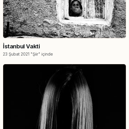
İstanbul Vakti
23 Şubat 2021 "Şiir" içinde