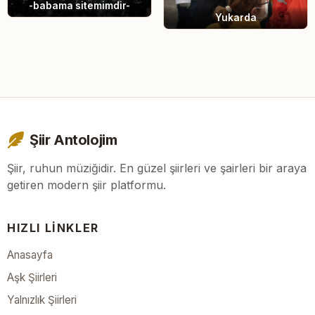
-babama sitemimdir-
Yukarda
Şiir Antolojim
Şiir, ruhun müziğidir. En güzel şiirleri ve şairleri bir araya
getiren modern şiir platformu.
HIZLI LINKLER
Anasayfa
Aşk Şiirleri
Yalnızlık Şiirleri