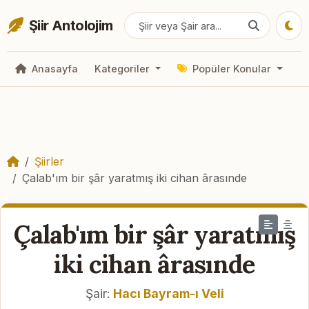
Şiir Antolojim
Anasayfa
Kategoriler
Popüler Konular
Şiirler
Çalab'ım bir şâr yaratmış iki cihan ârasınde
Çalab'ım bir şâr yaratmış
iki cihan ârasınde
Şair:
Hacı Bayram-ı Veli