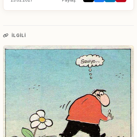
İLGILI