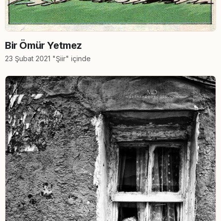
Bir Ömür Yetmez
23 Şubat 2021 "Şiir" içinde