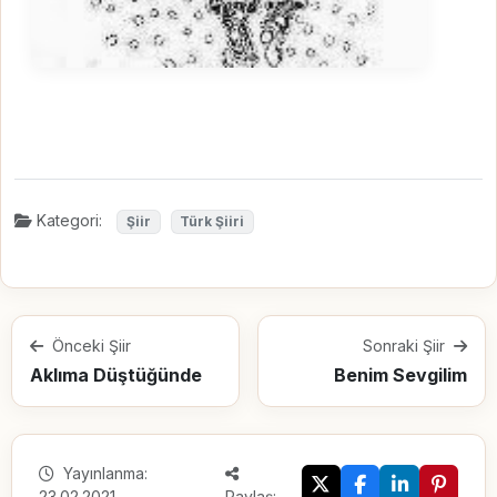
Kategori:
Şiir
Türk Şiiri
Önceki Şiir
Sonraki Şiir
Aklıma Düştüğünde
Benim Sevgilim
Yayınlanma:
23.02.2021
Paylaş: