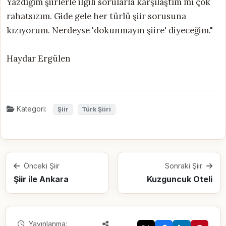
Yazdığım şiirlerle ilgili sorularla karşılaştım mı çok
rahatsızım. Gide gele her türlü şiir sorusuna
kızıyorum. Nerdeyse 'dokunmayın şiire' diyeceğim."
Haydar Ergülen
Kategori:
Şiir
Türk Şiiri
Önceki Şiir
Sonraki Şiir
Şiir ile Ankara
Kuzguncuk Oteli
Yayınlanma: