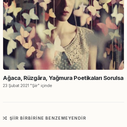
Ağaca, Rüzgâra, Yağmura Poetikaları Sorulsa
23 Şubat 2021 "Şiir" içinde
ŞIIR BIRBIRINE BENZEMEYENDIR