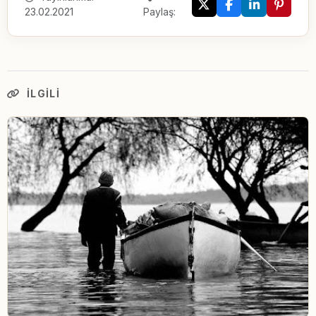
23.02.2021
Paylaş:
İLGILI