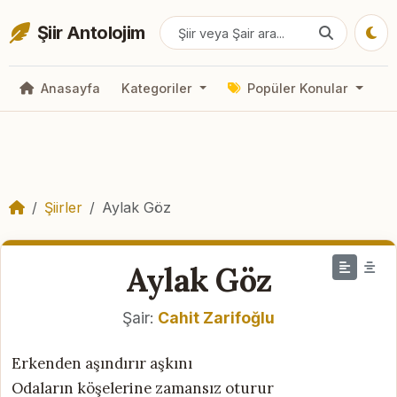
Şiir Antolojim
Anasayfa
Kategoriler
Popüler Konular
Şiirler
Aylak Göz
Aylak Göz
Şair:
Cahit Zarifoğlu
Erkenden aşındırır aşkını
Odaların köşelerine zamansız oturur