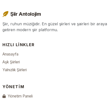
Şiir Antolojim
Şiir, ruhun müziğidir. En güzel şiirleri ve şairleri bir araya
getiren modern şiir platformu.
HIZLI LINKLER
Anasayfa
Aşk Şiirleri
Yalnızlık Şiirleri
YÖNETIM
Yönetim Paneli