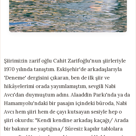
Şiirimizin zarif oğlu Cahit Zarifoğlu'nun şiirleriyle
1970 yılında tanıştım. Eskişehir'de arkadaşlarıyla
'Deneme' dergisini çıkaran, ben de ilk şiir ve
hikâyelerimi orada yayımlamıştım, sevgili Nabi
Avcı'dan duymuştum adını. Alaaddin Parkı'nda ya da
Hamamyolu'ndaki bir pasajın içindeki büroda, Nabi
Avcı hem şiiri hem de çayı kutsayan sesiyle hep o
şiiri okurdu: "Kendi kendine arkadaş kaçağı/ Arada
bir bakınır ne yaptığına/ Süresiz kapılır tablolara