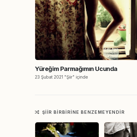
Yüreğim Parmağımın Ucunda
23 Şubat 2021 "Şiir" içinde
ŞIIR BIRBIRINE BENZEMEYENDIR