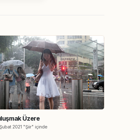
luşmak Üzere
Şubat 2021 "Şiir" içinde