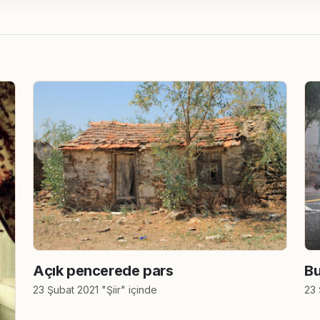
Bu
Açık pencerede pars
23 
23 Şubat 2021 "Şiir" içinde