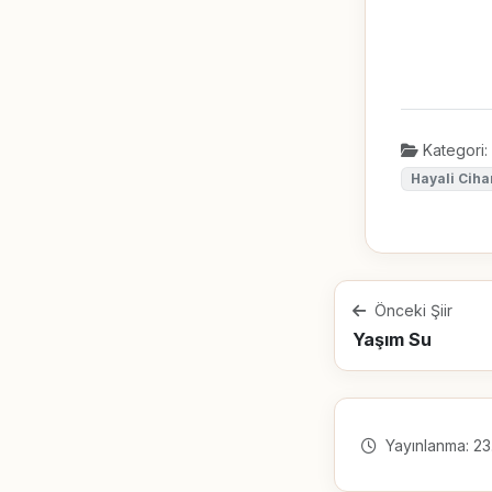
Kategori:
Hayali Cih
Önceki Şiir
Yaşım Su
Yayınlanma: 23