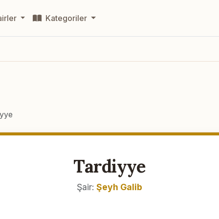
irler
Kategoriler
iyye
Tardiyye
Şair:
Şeyh Galib