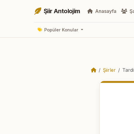
Şiir Antolojim
Anasayfa
Şa
Popüler Konular
Şiirler
Tard