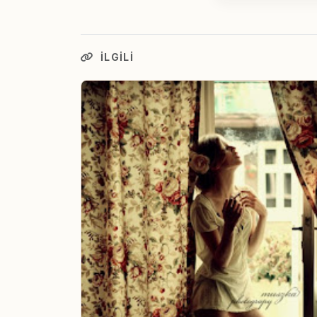
İLGILI