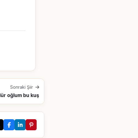
Sonraki Şiir
lür oğlum bu kuş