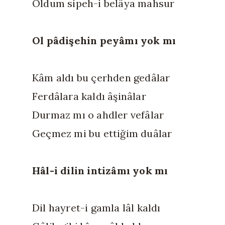
Oldum sipeh-i belâya mahsur
Ol pâdişehin peyâmı yok mı
Kâm aldı bu çerhden gedâlar
Ferdâlara kaldı âşinâlar
Durmaz mı o ahdler vefâlar
Geçmez mi bu ettiğim duâlar
Hâl-i dilin intizâmı yok mı
Dil hayret-i gamla lâl kaldı