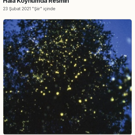
Hala Koynumda Resmin
23 Şubat 2021 "Şiir" içinde