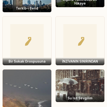
Hikaye
Terkib-i Bend
Bir Sokak Orospusuna
İNZİVANIN SINIRINDAN
Su Isıt Sevgilim