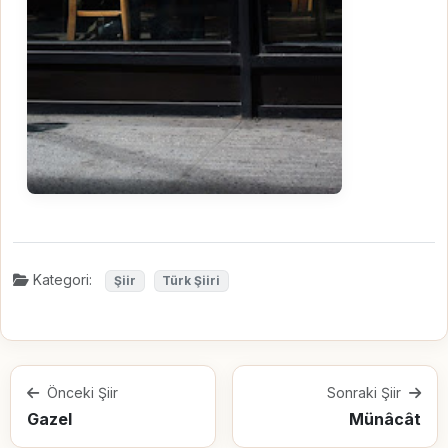
Kategori:
Şiir
Türk Şiiri
Önceki Şiir
Sonraki Şiir
Gazel
Münâcât