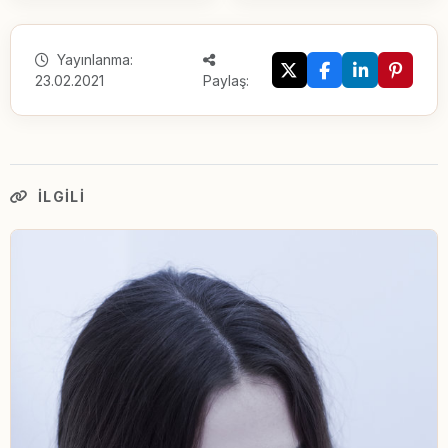
Yayınlanma:
23.02.2021
Paylaş:
İLGILI