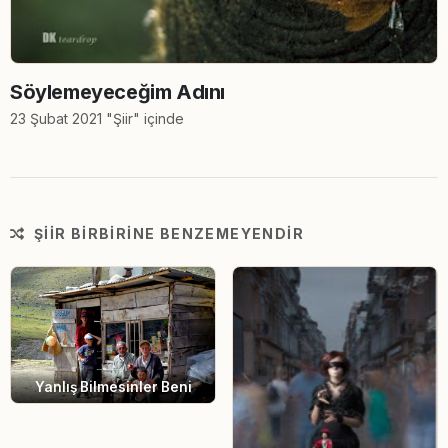
Söylemeyeceğim Adını
23 Şubat 2021 "Şiir" içinde
ŞIIR BIRBIRINE BENZEMEYENDIR
Yanlış Bilmesinler Beni