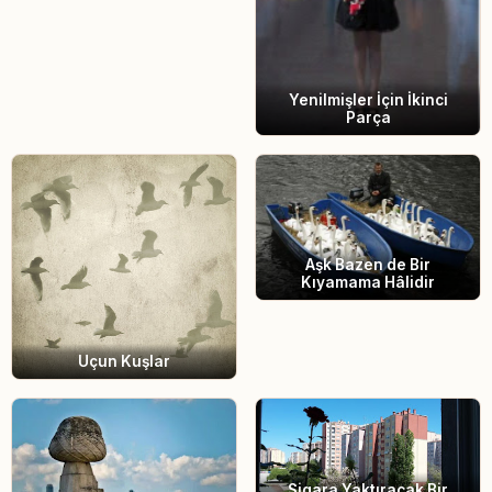
Yenilmişler İçin İkinci
Parça
Aşk Bazen de Bir
Kıyamama Hâlidir
Uçun Kuşlar
Sigara Yaktıracak Bir