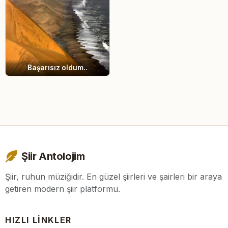
Başarısız oldum..
Şiir Antolojim
Şiir, ruhun müziğidir. En güzel şiirleri ve şairleri bir araya
getiren modern şiir platformu.
HIZLI LINKLER