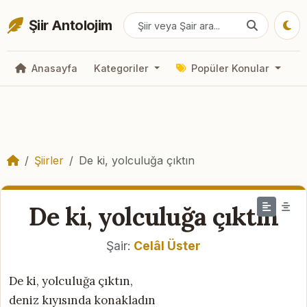
Şiir Antolojim
Anasayfa
Kategoriler
Popüler Konular
Şiirler
De ki, yolculuğa çıktın
De ki, yolculuğa çıktın
Şair:
Celâl Üster
De ki, yolculuğa çıktın,
deniz kıyısında konakladın