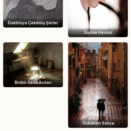
Daktiloya Çekilmiş Şiirler
Görme Hevesi
Binbir Gece Acıları
Öldükten Sonra