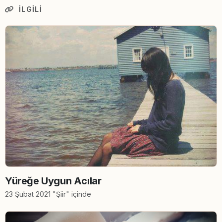
İLGILI
Yüreğe Uygun Acılar
23 Şubat 2021 "Şiir" içinde