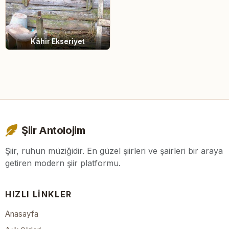
Kâhir Ekseriyet
Şiir Antolojim
Şiir, ruhun müziğidir. En güzel şiirleri ve şairleri bir araya
getiren modern şiir platformu.
HIZLI LINKLER
Anasayfa