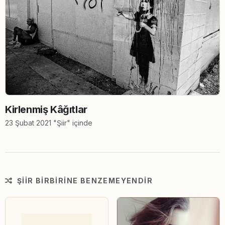
Kirlenmiş Kâğıtlar
23 Şubat 2021 "Şiir" içinde
ŞIIR BIRBIRINE BENZEMEYENDIR