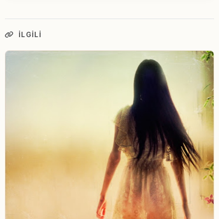
İLGILI