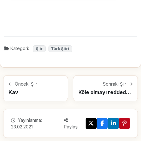
Kategori:
Şiir
Türk Şiiri
Önceki Şiir
Sonraki Şiir
Kav
Köle olmayı reddedenlerin hepsi, baş kaldırsın
Yayınlanma:
23.02.2021
Paylaş: