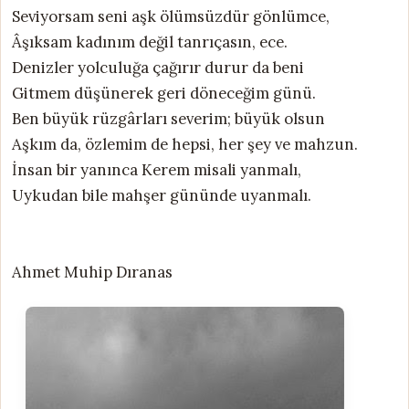
Seviyorsam seni aşk ölümsüzdür gönlümce,
Âşıksam kadınım değil tanrıçasın, ece.
Denizler yolculuğa çağırır durur da beni
Gitmem düşünerek geri döneceğim günü.
Ben büyük rüzgârları severim; büyük olsun
Aşkım da, özlemim de hepsi, her şey ve mahzun.
İnsan bir yanınca Kerem misali yanmalı,
Uykudan bile mahşer gününde uyanmalı.
Ahmet Muhip Dıranas