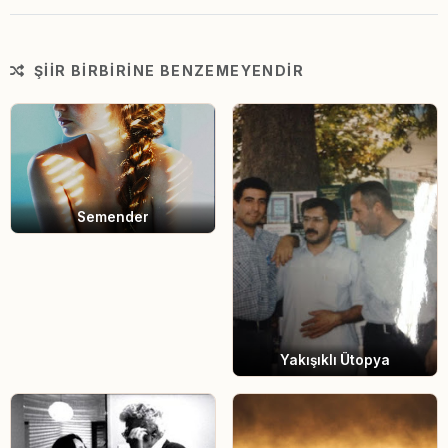
ŞIIR BIRBIRINE BENZEMEYENDIR
Semender
Yakışıklı Ütopya