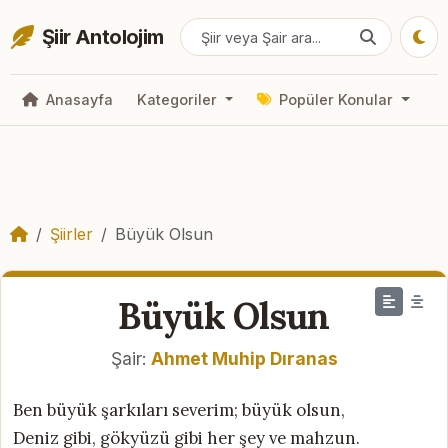
Şiir Antolojim
Anasayfa
Kategoriler
Popüler Konular
Şiirler
Büyük Olsun
Büyük Olsun
Şair:
Ahmet Muhip Dıranas
Ben büyük şarkıları severim; büyük olsun,
Deniz gibi, gökyüzü gibi her şey ve mahzun.