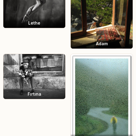
Lethe
Adam
Fırtına