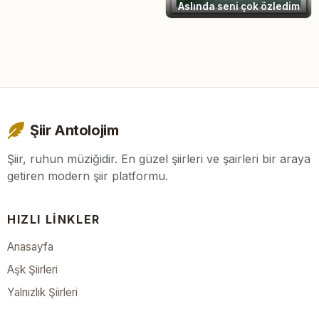
Aslında seni çok özledim
Şiir Antolojim
Şiir, ruhun müziğidir. En güzel şiirleri ve şairleri bir araya
getiren modern şiir platformu.
HIZLI LINKLER
Anasayfa
Aşk Şiirleri
Yalnızlık Şiirleri