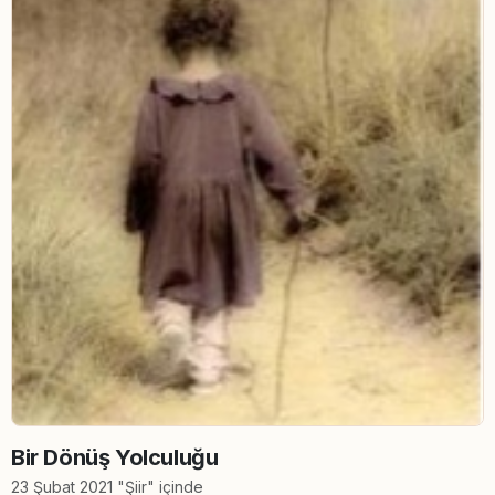
Bir Dönüş Yolculuğu
23 Şubat 2021 "Şiir" içinde