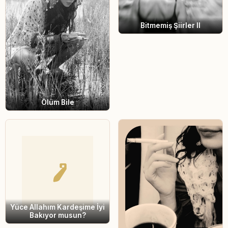
Bitmemiş Şiirler II
Ölüm Bile
Yüce Allahım Kardeşime İyi
Bakıyor musun?