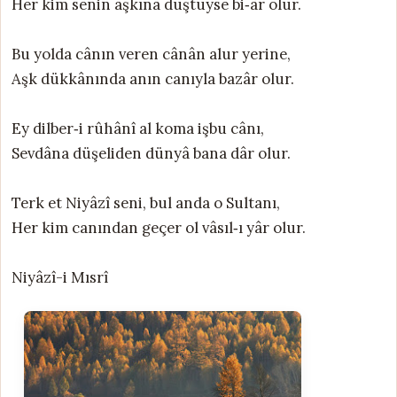
Her kim senin aşkına düştüyse bi‐âr olur.
Bu yolda cânın veren cânân alur yerine,
Aşk dükkânında anın canıyla bazâr olur.
Ey dilber‐i rûhânî al koma işbu cânı,
Sevdâna düşeliden dünyâ bana dâr olur.
Terk et Niyâzî seni, bul anda o Sultanı,
Her kim canından geçer ol vâsıl‐ı yâr olur.
Niyâzî-i Mısrî