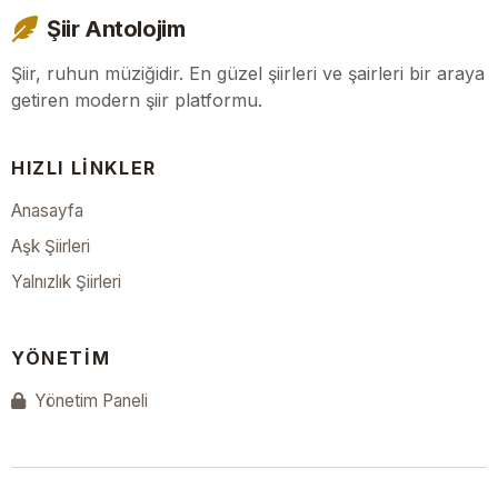
Şiir Antolojim
Şiir, ruhun müziğidir. En güzel şiirleri ve şairleri bir araya
getiren modern şiir platformu.
HIZLI LINKLER
Anasayfa
Aşk Şiirleri
Yalnızlık Şiirleri
YÖNETIM
Yönetim Paneli