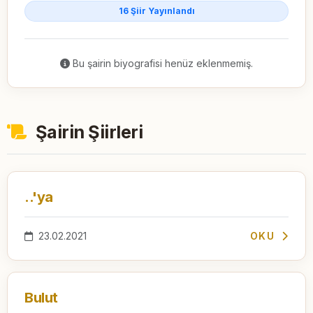
16 Şiir Yayınlandı
Bu şairin biyografisi henüz eklenmemiş.
Şairin Şiirleri
..'ya
23.02.2021
OKU
Bulut