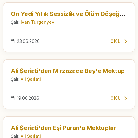
On Yedi Yıllık Sessizlik ve Ölüm Döşeğinde Yollanan Mektup
Şair:
Ivan Turgenyev
23.06.2026
OKU
Ali Şeriati'den Mirzazade Bey'e Mektup
Şair:
Ali Şeriati
19.06.2026
OKU
Ali Şeriati'den Eşi Puran'a Mektuplar
Şair:
Ali Şeriati