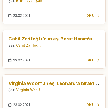
Şair:
Bilinmeyen Şair
23.02.2021
OKU
Cahit Zarifoğlu’nun eşi Berat Hanım’a yazdığı bir mektup
Şair:
Cahit Zarifoğlu
23.02.2021
OKU
Virginia Woolf'un eşi Leonard'a bıraktığı veda mektubu
Şair:
Virginia Woolf
23.02.2021
OKU