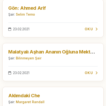
Gön: Ahmed Arif
Şair:
Selim Temo
23.02.2021
OKU
Malatyalı Aşhan Ananın Oğluna Mektubu
Şair:
Bilinmeyen Şair
23.02.2021
OKU
Aklımdaki Che
Şair:
Margaret Randall