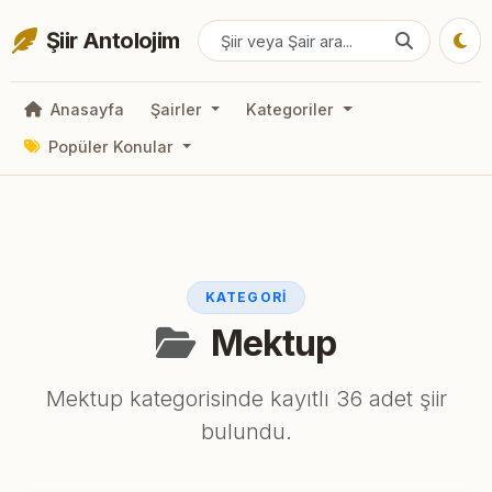
Şiir Antolojim
Anasayfa
Şairler
Kategoriler
Popüler Konular
KATEGORI
Mektup
Mektup kategorisinde kayıtlı 36 adet şiir
bulundu.