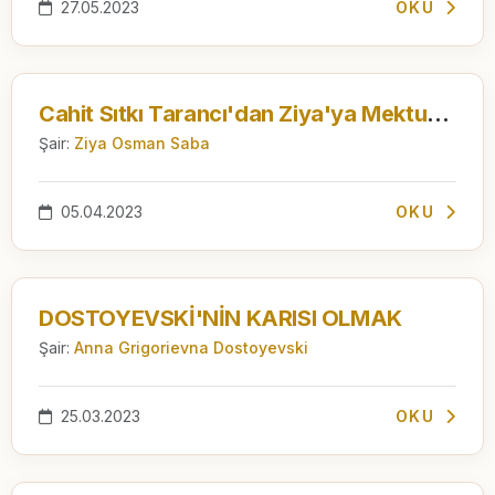
27.05.2023
OKU
Cahit Sıtkı Tarancı'dan Ziya'ya Mektuplar
Şair:
Ziya Osman Saba
05.04.2023
OKU
DOSTOYEVSKİ'NİN KARISI OLMAK
Şair:
Anna Grigorievna Dostoyevski
25.03.2023
OKU