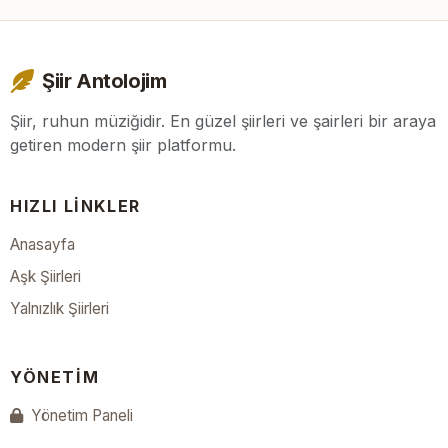
Şiir Antolojim
Şiir, ruhun müziğidir. En güzel şiirleri ve şairleri bir araya
getiren modern şiir platformu.
HIZLI LINKLER
Anasayfa
Aşk Şiirleri
Yalnızlık Şiirleri
YÖNETIM
Yönetim Paneli