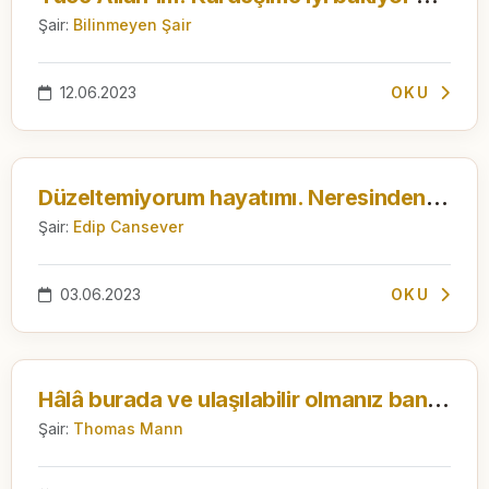
Şair:
Bilinmeyen Şair
12.06.2023
OKU
Düzeltemiyorum hayatımı. Neresinden çeksem, öteki yanı bozuluyor.
Şair:
Edip Cansever
03.06.2023
OKU
Hâlâ burada ve ulaşılabilir olmanız bana güç veriyor
Şair:
Thomas Mann