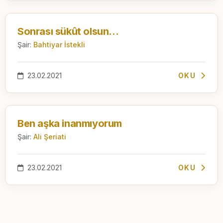
Sonrası sükût olsun...
Şair:
Bahtiyar İstekli
23.02.2021
OKU
Ben aşka inanmıyorum
Şair:
Ali Şeriati
23.02.2021
OKU