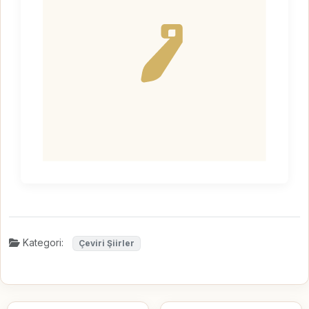
Kategori:
Çeviri Şiirler