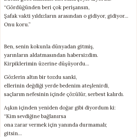
“Gördüğünden beri çok perişansın,
Şafak vakti yıldızların arasından o gidiyor, gidiyor…
Onu koru.”
Ben, senin kokunla dünyadan gitmiş,
yarınların aldatmasından habersizdim.
Kirpiklerimin üzerine düşüyordu…
Gözlerin altın bir tozdu sanki,
ellerinin değdiği yerde bedenim ateşlenirdi,
saçlarım nefesinin içinde çözülür, serbest kalırdı.
Aşkın içinden yeniden doğar gibi diyordum ki:
“Kim sevdiğine bağlanırsa
ona zarar vermek için yanında durmamalı;
gitsin…