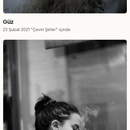
Güz
23 Şubat 2021 "Çeviri Şiirler" içinde