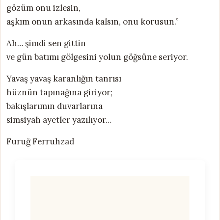
gözüm onu izlesin,
aşkım onun arkasında kalsın, onu korusun.”
Ah… şimdi sen gittin
ve gün batımı gölgesini yolun göğsüne seriyor.
Yavaş yavaş karanlığın tanrısı
hüznün tapınağına giriyor;
bakışlarımın duvarlarına
simsiyah ayetler yazılıyor…
Furuğ Ferruhzad