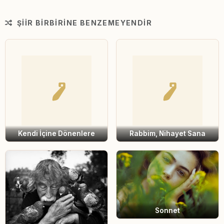
ŞIIR BIRBIRINE BENZEMEYENDIR
Kendi İçine Dönenlere
Rabbim, Nihayet Sana
Sonnet