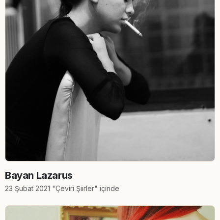
Bayan Lazarus
23 Şubat 2021 "Çeviri Şiirler" içinde