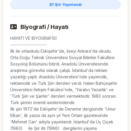
87 Şiir Yayınlandı
Biyografi / Hayatı
HAYATI VE BİYOGRAFİSİ

---------------------

İlk ile ortaokulu Eskişehir'de, liseyi Ankara'da okudu. 
Orta Doğu Teknik Üniversitesi Sosyal Bilimler Fakültesi 
Sosyoloji Bölümünü bitirdi. Anadolu Üniversitesinde 
araştırma görevlisi olarak çalıştı. İstanbul'da reklam 
yazarlığı yaptı. Anadolu Üniversitesi'nde yayımcılık, 
reklamcılık ve Türk Şiiri dersleri verdi. Halen Bahçeşehir 
Üniversitesi İletişim Fakülesi'nde, 'Yaratıcı Yazarlık' ve 
'Türk Şiiri ve Şairler' dersleri vermektedir. 1980 sonrası 
Türk şiirinin önemli isimlerindendir.

İlk şiiri 1972'de Eskişehir'de Deneme dergisinde 'Umur 
Elkan', ilk yazısı da aynı yıl Yeni Ortam gazetesinde 
'Mehmet Can' adıyla yayımlandı. İstanbul'da Üç Çiçek 
(1983)     ile Şiir Atı (1986)   dergilerini yayıma 