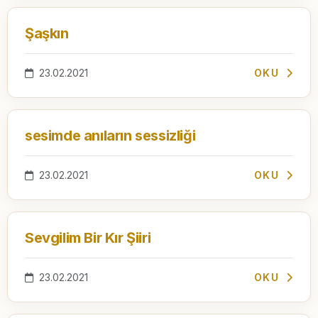
Şaşkın
23.02.2021
OKU
sesimde anıların sessizliği
23.02.2021
OKU
Sevgilim Bir Kır Şiiri
23.02.2021
OKU