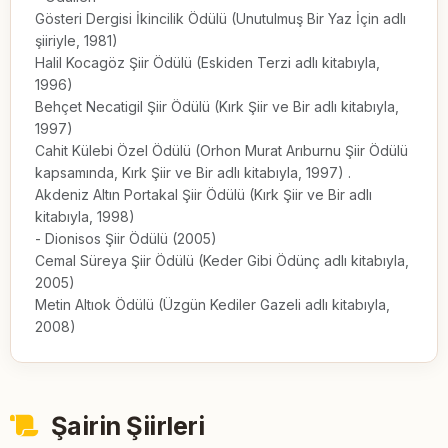
Gösteri Dergisi İkincilik Ödülü (Unutulmuş Bir Yaz İçin adlı 
şiiriyle, 1981)

Halil Kocagöz Şiir Ödülü (Eskiden Terzi adlı kitabıyla, 
1996)

Behçet Necatigil Şiir Ödülü (Kırk Şiir ve Bir adlı kitabıyla, 
1997)

Cahit Külebi Özel Ödülü (Orhon Murat Arıburnu Şiir Ödülü 
kapsamında, Kırk Şiir ve Bir adlı kitabıyla, 1997) .

Akdeniz Altın Portakal Şiir Ödülü (Kırk Şiir ve Bir adlı 
kitabıyla, 1998)

- Dionisos Şiir Ödülü (2005)

Cemal Süreya Şiir Ödülü (Keder Gibi Ödünç adlı kitabıyla, 
2005)

Metin Altıok Ödülü (Üzgün Kediler Gazeli adlı kitabıyla, 
2008)
Şairin Şiirleri