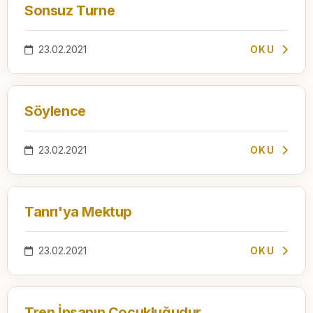
Sonsuz Turne
23.02.2021
OKU
Söylence
23.02.2021
OKU
Tanrı'ya Mektup
23.02.2021
OKU
Tren İnsanın Çocukluğudur