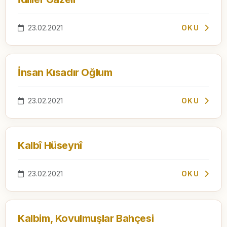
23.02.2021
OKU
İnsan Kısadır Oğlum
23.02.2021
OKU
Kalbî Hüseynî
23.02.2021
OKU
Kalbim, Kovulmuşlar Bahçesi