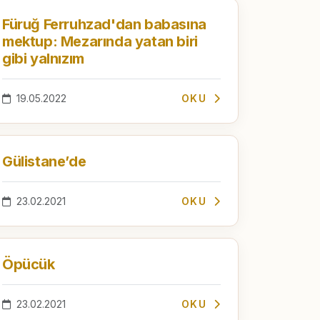
Füruğ Ferruhzad'dan babasına
mektup: Mezarında yatan biri
gibi yalnızım
19.05.2022
OKU
Gülistane’de
23.02.2021
OKU
Öpücük
23.02.2021
OKU