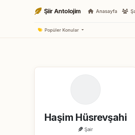
Şiir Antolojim
Anasayfa
Şa
Popüler Konular
Haşim Hüsrevşahi
Şair