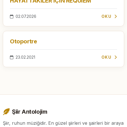
HAYATTAKİLER İÇİN REQUİEM
02.07.2026
OKU
Otoportre
23.02.2021
OKU
Şiir Antolojim
Şiir, ruhun müziğidir. En güzel şiirleri ve şairleri bir araya