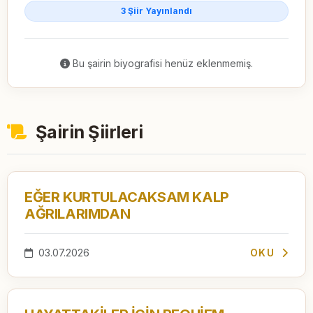
3 Şiir Yayınlandı
Bu şairin biyografisi henüz eklenmemiş.
Şairin Şiirleri
EĞER KURTULACAKSAM KALP
AĞRILARIMDAN
03.07.2026
OKU