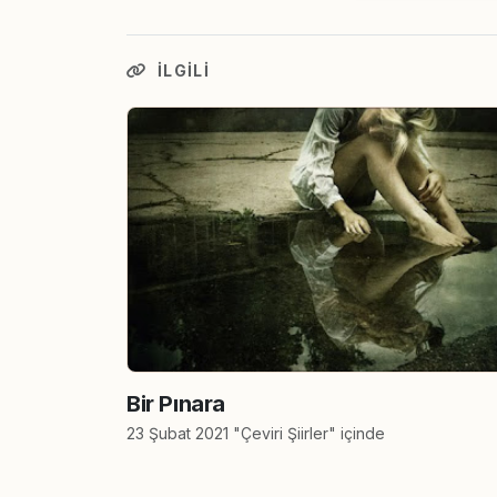
İLGILI
Bir Pınara
23 Şubat 2021 "Çeviri Şiirler" içinde