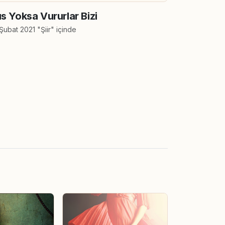
s Yoksa Vururlar Bizi
Şubat 2021 "Şiir" içinde