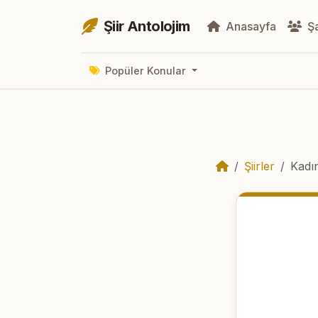
Şiir Antolojim
Anasayfa
Şa
Popüler Konular
Şiirler
Kadı