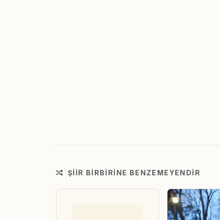
ŞIIR BIRBIRINE BENZEMEYENDIR