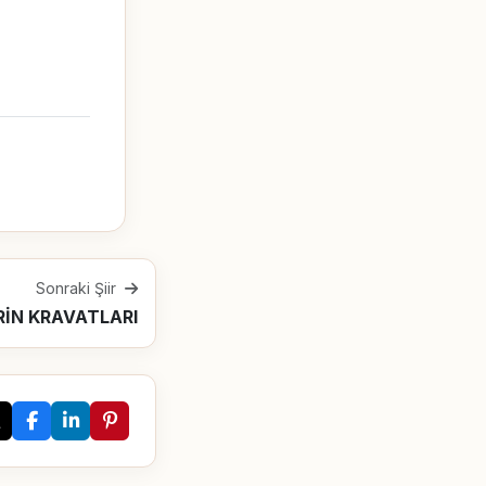
Sonraki Şiir
RİN KRAVATLARI