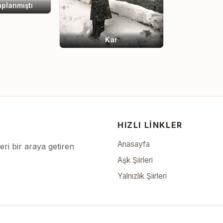
aplanmıştı
Kar
HIZLI LINKLER
Anasayfa
leri bir araya getiren
Aşk Şiirleri
Yalnızlık Şiirleri