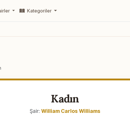
irler
Kategoriler
n
Kadın
Şair:
William Carlos Williams