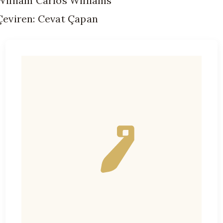
William Carlos Williams
Çeviren: Cevat Çapan