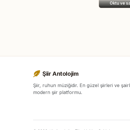
Oktu ve s
Şiir Antolojim
Şiir, ruhun müziğidir. En güzel şiirleri ve şair
modern şiir platformu.